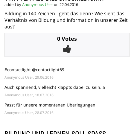
added by
Anonymous User
on 22.04.2016
Bildung in 140 Zeichen - geht das denn? Wie sieht das
Verhältnis von Bildung und Information in unserer Zeit
aus?
0 Votes
#contactlight @contactlight69
Anonymous User, 29.06.2016
Auch spannend, vielleicht klappts dabei zu sein. a
Anonymous User, 18.07.2016
Passt für unsere momentanen Überlegungen.
Anonymous User, 28.07.2016