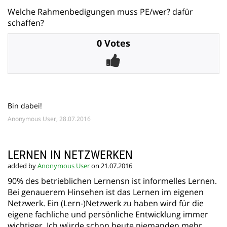
Welche Rahmenbedigungen muss PE/wer? dafür
schaffen?
0 Votes
Bin dabei!
Anonymous User, 28.07.2016
LERNEN IN NETZWERKEN
added by
Anonymous User
on 21.07.2016
90% des betrieblichen Lernensn ist informelles Lernen.
Bei genauerem Hinsehen ist das Lernen im eigenen
Netzwerk. Ein (Lern-)Netzwerk zu haben wird für die
eigene fachliche und persönliche Entwicklung immer
wichtiger. Ich würde schon heute niemanden mehr