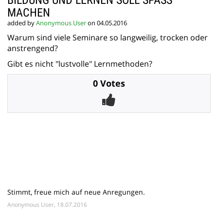
BILDUNG UND LERNEN SOLL SPASS
MACHEN
added by
Anonymous User
on 04.05.2016
Warum sind viele Seminare so langweilig, trocken oder
anstrengend?
Gibt es nicht "lustvolle" Lernmethoden?
0 Votes
Stimmt, freue mich auf neue Anregungen.
Anonymous User, 18.07.2016