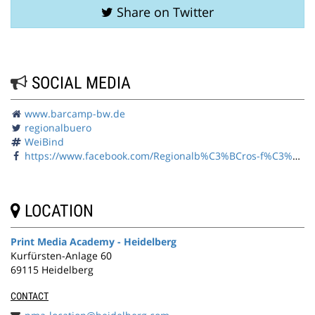
Share on Twitter
SOCIAL MEDIA
www.barcamp-bw.de
regionalbuero
WeiBind
https://www.facebook.com/Regionalb%C3%BCros-f%C3%BCr-berufliche-Fortbildung-889291477789205/
LOCATION
Print Media Academy - Heidelberg
Kurfürsten-Anlage 60
69115 Heidelberg
CONTACT