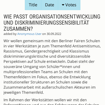
SESSION
Title
Date
Votes
PROPOSALS
WIE PASST ORGANISATIONSENTWICKLUNG
UND DISKRIMINIERUNGSSENSIBILITÄT
ZUSAMMEN?
added by
Anonymous User
on 30.09.2022
Wir wollen gemeinsam mit den Berliner Fairen Schulen
in vier Werkstätten je zum Themenfeld Antisemitismus,
Rassismus, Gendergerechtigkeit und Klassismus
diskriminierungskritische und diversitätssensible
Perspektiven auf Schule entwickeln. Dabei steht der
souveräne Umgang von Schüler*innen und
multiprofessionellen Teams an Schulen mit den
Themenfeldern im Fokus, ebenso die Entwicklung
institutioneller Strukturen an Schulen sowie die
Zusammenarbeit mit außerschulischen Akteuren im
jeweiligen Themenfeld.
Im Rahmen der Werkstätten wollen wir mit den