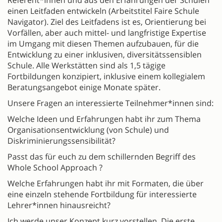
Referent*innen und aus den Erfahrungen der Schulen
einen Leitfaden entwickeln (Arbeitstitel Faire Schule
Navigator). Ziel des Leitfadens ist es, Orientierung bei
Vorfällen, aber auch mittel- und langfristige Expertise
im Umgang mit diesen Themen aufzubauen, für die
Entwicklung zu einer inklusiven, diversitätssensiblen
Schule. Alle Werkstätten sind als 1,5 tägige
Fortbildungen konzipiert, inklusive einem kollegialem
Beratungsangebot einige Monate später.
Unsere Fragen an interessierte Teilnehmer*innen sind:
Welche Ideen und Erfahrungen habt ihr zum Thema
Organisationsentwicklung (von Schule) und
Diskriminierungssensibilität?
Passt das für euch zu dem schillernden Begriff des
Whole School Approach ?
Welche Erfahrungen habt ihr mit Formaten, die über
eine einzeln stehende Fortbildung für interessierte
Lehrer*innen hinausreicht?
Ich werde unser Konzept kurz vorstellen. Die erste