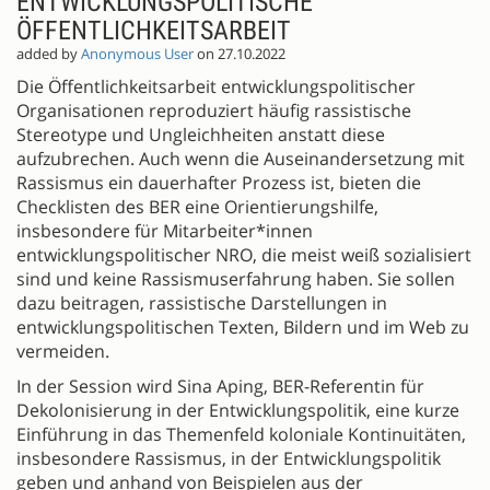
ENTWICKLUNGSPOLITISCHE
ÖFFENTLICHKEITSARBEIT
added by
Anonymous User
on 27.10.2022
Die Öffentlichkeitsarbeit entwicklungspolitischer
Organisationen reproduziert häufig rassistische
Stereotype und Ungleichheiten anstatt diese
aufzubrechen. Auch wenn die Auseinandersetzung mit
Rassismus ein dauerhafter Prozess ist, bieten die
Checklisten des BER eine Orientierungshilfe,
insbesondere für Mitarbeiter*innen
entwicklungspolitischer NRO, die meist weiß sozialisiert
sind und keine Rassismuserfahrung haben. Sie sollen
dazu beitragen, rassistische Darstellungen in
entwicklungspolitischen Texten, Bildern und im Web zu
vermeiden.
In der Session wird Sina Aping, BER-Referentin für
Dekolonisierung in der Entwicklungspolitik, eine kurze
Einführung in das Themenfeld koloniale Kontinuitäten,
insbesondere Rassismus, in der Entwicklungspolitik
geben und anhand von Beispielen aus der