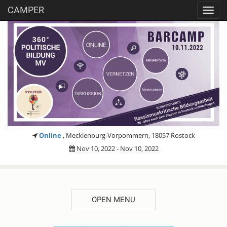
CAMPER
Toggl
navig
Online
, Mecklenburg-Vorpommern, 18057 Rostock
Nov 10, 2022 - Nov 10, 2022
OPEN MENU