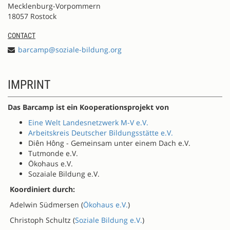
Mecklenburg-Vorpommern
18057 Rostock
CONTACT
barcamp@soziale-bildung.org
IMPRINT
Das Barcamp ist ein Kooperationsprojekt von
Eine Welt Landesnetzwerk M-V e.V.
Arbeitskreis Deutscher Bildungsstätte e.V.
Diên Hông - Gemeinsam unter einem Dach e.V.
Tutmonde e.V.
Ökohaus e.V.
Sozaiale Bildung e.V.
Koordiniert durch:
Adelwin Südmersen (
Ökohaus e.V.
)
Christoph Schultz (
Soziale Bildung e.V.
)