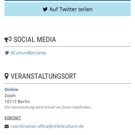
Auf Twitter teilen
SOCIAL MEDIA
4CultureBarcamp
VERANSTALTUNGSORT
Online
Zoom
10117 Berlin
Die Veranstaltung wird virtuell via Zoom stattfinden.
KONTAKT
coordination-office@nfdi4culture.de