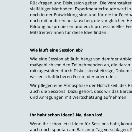
Rückfragen und Diskussion geben. Die Veranstalte
vielfältiger Methoden. Experimentierfreude wird in
noch in der Entwicklung sind und für die ihr Feedb
euch mit anderen austauschen, die vor gleichen H
Bildung ausprobieren und euch professionelles Fee
Mitstreiter/innen für diese Idee finden…
Wie läuft eine Session ab?
Wie eine Session abläuft, hängt von dem/der Anbi
maßgeblich von den Teilnehmenden ab, die daran mi
mitzugestalten durch Diskussionsbeiträge, Dokumen
wissenschaftlicheren Foren oder oder oder…
Wir pflegen eine Atmosphäre der Höflichkeit, des 
auch die Sessions. Dazu gehört, dass wir das Barc
und Anregungen mit Wertschätzung aufnehmen.
Ihr habt schon Ideen? Na, dann los!
Wenn ihr schon jetzt Ideen für Sessions habt, könn
auch noch spontan am Barcamp-Tag vorschlagen. F