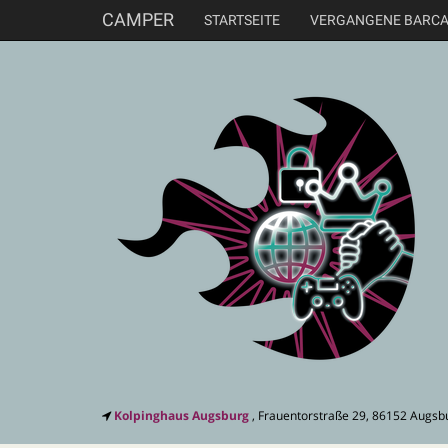
CAMPER
STARTSEITE
VERGANGENE BARC
Kolpinghaus Augsburg
, Frauentorstraße 29, 86152 Augsb