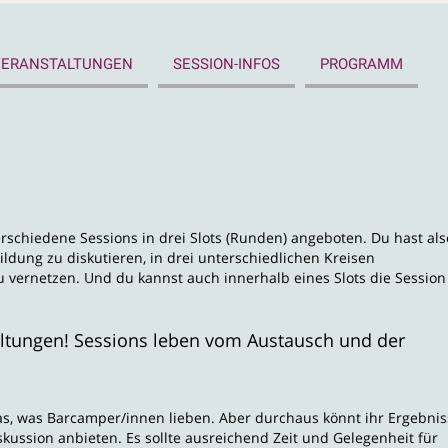
VERANSTALTUNGEN
SESSION-INFOS
PROGRAMM
rschiedene Sessions in drei Slots (Runden) angeboten. Du hast als
Bildung zu diskutieren, in drei unterschiedlichen Kreisen
ernetzen. Und du kannst auch innerhalb eines Slots die Session
altungen! Sessions leben vom Austausch und der
as, was Barcamper/innen lieben. Aber durchaus könnt ihr Ergebnis
kussion anbieten. Es sollte ausreichend Zeit und Gelegenheit für