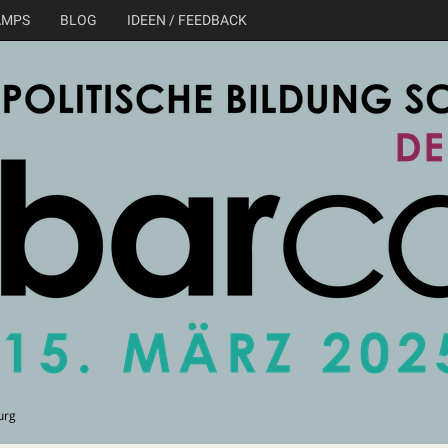
AMPS
BLOG
IDEEN / FEEDBACK
urg