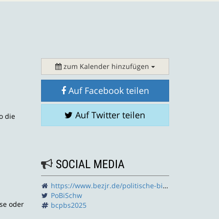
zum Kalender hinzufügen
Auf Facebook teilen
Auf Twitter teilen
o die
SOCIAL MEDIA
https://www.bezjr.de/politische-bildung/
PoBiSchw
se oder
bcpbs2025