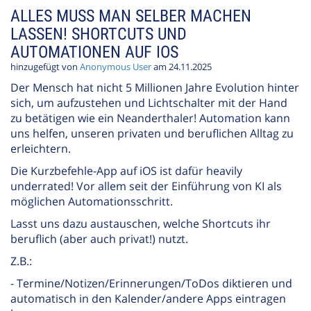
ALLES MUSS MAN SELBER MACHEN
LASSEN! SHORTCUTS UND
AUTOMATIONEN AUF IOS
hinzugefügt von
Anonymous User
am 24.11.2025
Der Mensch hat nicht 5 Millionen Jahre Evolution hinter
sich, um aufzustehen und Lichtschalter mit der Hand
zu betätigen wie ein Neanderthaler! Automation kann
uns helfen, unseren privaten und beruflichen Alltag zu
erleichtern.
Die Kurzbefehle-App auf iOS ist dafür heavily
underrated! Vor allem seit der Einführung von KI als
möglichen Automationsschritt.
Lasst uns dazu austauschen, welche Shortcuts ihr
beruflich (aber auch privat!) nutzt.
Z.B.:
- Termine/Notizen/Erinnerungen/ToDos diktieren und
automatisch in den Kalender/andere Apps eintragen