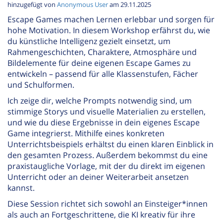
hinzugefügt von
Anonymous User
am 29.11.2025
Escape Games machen Lernen erlebbar und sorgen für
hohe Motivation. In diesem Workshop erfährst du, wie
du künstliche Intelligenz gezielt einsetzt, um
Rahmengeschichten, Charaktere, Atmosphäre und
Bildelemente für deine eigenen Escape Games zu
entwickeln – passend für alle Klassenstufen, Fächer
und Schulformen.
Ich zeige dir, welche Prompts notwendig sind, um
stimmige Storys und visuelle Materialien zu erstellen,
und wie du diese Ergebnisse in dein eigenes Escape
Game integrierst. Mithilfe eines konkreten
Unterrichtsbeispiels erhältst du einen klaren Einblick in
den gesamten Prozess. Außerdem bekommst du eine
praxistaugliche Vorlage, mit der du direkt im eigenen
Unterricht oder an deiner Weiterarbeit ansetzen
kannst.
Diese Session richtet sich sowohl an Einsteiger*innen
als auch an Fortgeschrittene, die KI kreativ für ihre