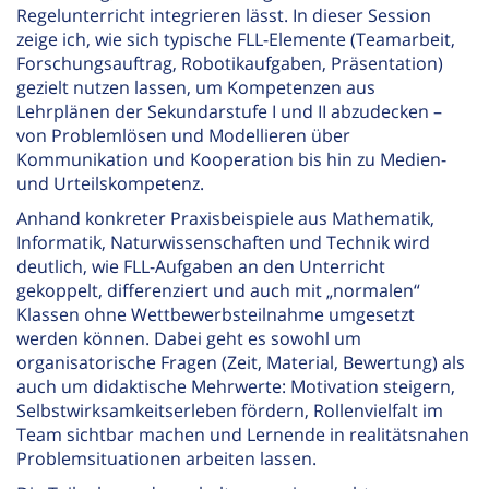
Regelunterricht integrieren lässt. In dieser Session
zeige ich, wie sich typische FLL-Elemente (Teamarbeit,
Forschungsauftrag, Robotikaufgaben, Präsentation)
gezielt nutzen lassen, um Kompetenzen aus
Lehrplänen der Sekundarstufe I und II abzudecken –
von Problemlösen und Modellieren über
Kommunikation und Kooperation bis hin zu Medien-
und Urteilskompetenz.
Anhand konkreter Praxisbeispiele aus Mathematik,
Informatik, Naturwissenschaften und Technik wird
deutlich, wie FLL-Aufgaben an den Unterricht
gekoppelt, differenziert und auch mit „normalen“
Klassen ohne Wettbewerbsteilnahme umgesetzt
werden können. Dabei geht es sowohl um
organisatorische Fragen (Zeit, Material, Bewertung) als
auch um didaktische Mehrwerte: Motivation steigern,
Selbstwirksamkeitserleben fördern, Rollenvielfalt im
Team sichtbar machen und Lernende in realitätsnahen
Problemsituationen arbeiten lassen.