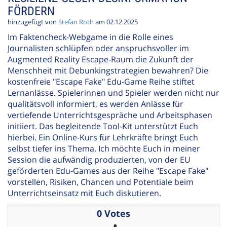
FÖRDERN
hinzugefügt von
Stefan Roth
am 02.12.2025
Im Faktencheck-Webgame in die Rolle eines
Journalisten schlüpfen oder anspruchsvoller im
Augmented Reality Escape-Raum die Zukunft der
Menschheit mit Debunkingstrategien bewahren? Die
kostenfreie "Escape Fake" Edu-Game Reihe stiftet
Lernanlässe. Spielerinnen und Spieler werden nicht nur
qualitätsvoll informiert, es werden Anlässe für
vertiefende Unterrichtsgespräche und Arbeitsphasen
initiiert. Das begleitende Tool-Kit unterstützt Euch
hierbei. Ein Online-Kurs für Lehrkräfte bringt Euch
selbst tiefer ins Thema. Ich möchte Euch in meiner
Session die aufwändig produzierten, von der EU
geförderten Edu-Games aus der Reihe "Escape Fake"
vorstellen, Risiken, Chancen und Potentiale beim
Unterrichtseinsatz mit Euch diskutieren.
0 Votes