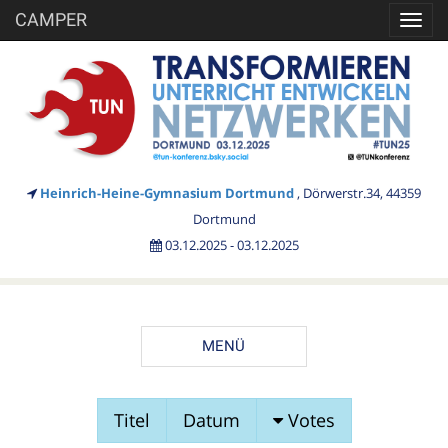
CAMPER
Toggl
navig
Heinrich-Heine-Gymnasium Dortmund
, Dörwerstr.34, 44359
Dortmund
03.12.2025 - 03.12.2025
MENÜ
SESSIONVORSCHLÄGE
Titel
Datum
Votes