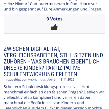
Heinz-Nixdorf-Computermuseum in Paderborn vor
und bin gespannt auf Eure Anmerkungen und Fragen.
0 Votes
ZWISCHEN DIGITALITÄT,
VERGLEICHSRABEITEN, STILL SITZEN UND
ZUHÖREN - WAS BRAUCHEN EIGENTLICH
UNSERE KINDER? PARTIZIPATIVE
SCHULENTWICKLUNG ERLEBEN
hinzugefügt von
Anonymous User
am 18.11.2025
Scheitern Schulentwicklungsprozesse vielleicht
manchmal einfach an den falschen Fragen? Denken wir
vielleicht viel zu kompliziert und verlieren dabei
manchmal die Bedürfnisse von Kindern und
Jugendlichen aus dem Blick? In dieser Session möchte