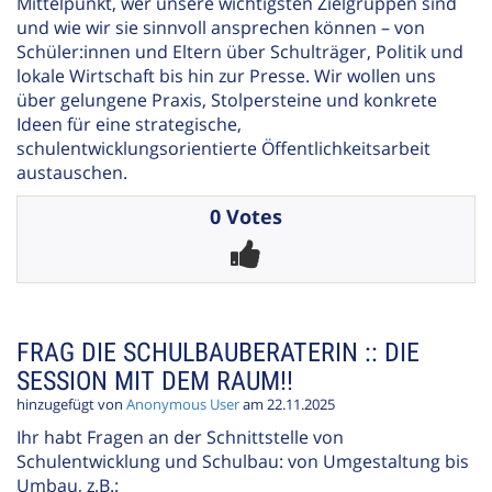
Mittelpunkt, wer unsere wichtigsten Zielgruppen sind
und wie wir sie sinnvoll ansprechen können – von
Schüler:innen und Eltern über Schulträger, Politik und
lokale Wirtschaft bis hin zur Presse. Wir wollen uns
über gelungene Praxis, Stolpersteine und konkrete
Ideen für eine strategische,
schulentwicklungsorientierte Öffentlichkeitsarbeit
austauschen.
0 Votes
FRAG DIE SCHULBAUBERATERIN :: DIE
SESSION MIT DEM RAUM!!
hinzugefügt von
Anonymous User
am 22.11.2025
Ihr habt Fragen an der Schnittstelle von
Schulentwicklung und Schulbau: von Umgestaltung bis
Umbau, z.B.: