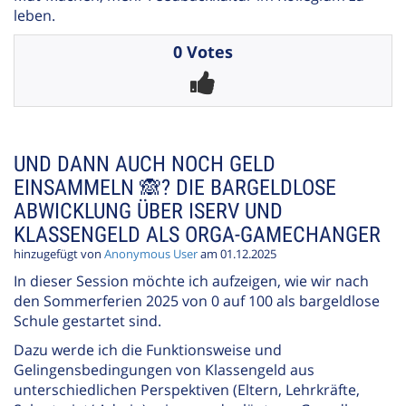
leben.
0 Votes
UND DANN AUCH NOCH GELD
EINSAMMELN 🙈? DIE BARGELDLOSE
ABWICKLUNG ÜBER ISERV UND
KLASSENGELD ALS ORGA-GAMECHANGER
hinzugefügt von
Anonymous User
am 01.12.2025
In dieser Session möchte ich aufzeigen, wie wir nach
den Sommerferien 2025 von 0 auf 100 als bargeldlose
Schule gestartet sind.
Dazu werde ich die Funktionsweise und
Gelingensbedingungen von Klassengeld aus
unterschiedlichen Perspektiven (Eltern, Lehrkräfte,