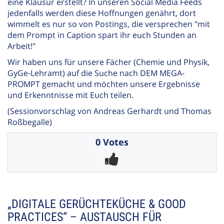
eine Klausur erstellt? In unseren Social Media Feeds
jedenfalls werden diese Hoffnungen genährt, dort
wimmelt es nur so von Postings, die versprechen "mit
dem Prompt in Caption spart ihr euch Stunden an
Arbeit!"
Wir haben uns für unsere Fächer (Chemie und Physik,
GyGe-Lehramt) auf die Suche nach DEM MEGA-
PROMPT gemacht und möchten unsere Ergebnisse
und Erkenntnisse mit Euch teilen.
(Sessionvorschlag von Andreas Gerhardt und Thomas
Roßbegalle)
0 Votes
„DIGITALE GERÜCHTEKÜCHE & GOOD
PRACTICES“ – AUSTAUSCH FÜR