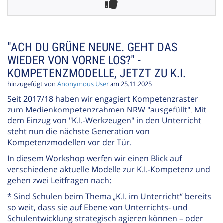
"ACH DU GRÜNE NEUNE. GEHT DAS
WIEDER VON VORNE LOS?" -
KOMPETENZMODELLE, JETZT ZU K.I.
hinzugefügt von
Anonymous User
am 25.11.2025
Seit 2017/18 haben wir engagiert Kompetenzraster
zum Medienkompetenzrahmen NRW "ausgefüllt". Mit
dem Einzug von "K.I.-Werkzeugen" in den Unterricht
steht nun die nächste Generation von
Kompetenzmodellen vor der Tür.
In diesem Workshop werfen wir einen Blick auf
verschiedene aktuelle Modelle zur K.I.-Kompetenz und
gehen zwei Leitfragen nach:
* Sind Schulen beim Thema „K.I. im Unterricht“ bereits
so weit, dass sie auf Ebene von Unterrichts- und
Schulentwicklung strategisch agieren können – oder