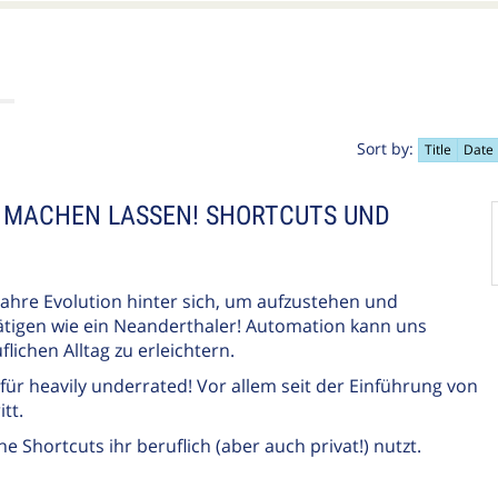
Sort by:
Title
Date
 MACHEN LASSEN! SHORTCUTS UND
Jahre Evolution hinter sich, um aufzustehen und
tätigen wie ein Neanderthaler! Automation kann uns
lichen Alltag zu erleichtern.
afür heavily underrated! Vor allem seit der Einführung von
tt.
 Shortcuts ihr beruflich (aber auch privat!) nutzt.