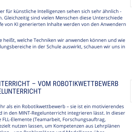
für künstliche Intelligenzen sehen sich sehr ähnlich -
h. Gleichzeitig sind vielen Menschen diese Unterschiede
lfe von KI generierten Inhalte werden von den Anwendern
he heißt, welche Techniken wir anwenden können und wie
ungsbereiche in der Schule auswirkt, schauen wir uns in
UNTERRICHT – VOM ROBOTIKWETTBEWERB
ELUNTERRICHT
hr als ein Robotikwettbewerb – sie ist ein motivierendes
 in den MINT-Regelunterricht integrieren lässt. In dieser
che FLL-Elemente (Teamarbeit, Forschungsauftrag,
ezielt nutzen lassen, um Kompetenzen aus Lehrplänen