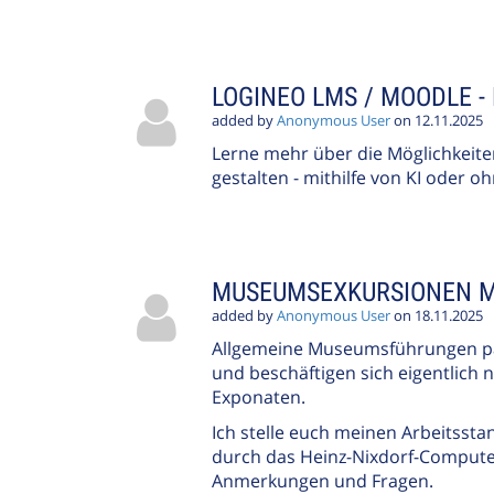
LOGINEO LMS / MOODLE -
added by
Anonymous User
on 12.11.2025
Lerne mehr über die Möglichkeite
gestalten - mithilfe von KI oder oh
MUSEUMSEXKURSIONEN M
added by
Anonymous User
on 18.11.2025
Allgemeine Museumsführungen pass
und beschäftigen sich eigentlich
Exponaten.
Ich stelle euch meinen Arbeitsst
durch das Heinz-Nixdorf-Comput
Anmerkungen und Fragen.