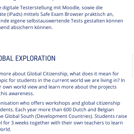
digitale Testerstellung mit Moodle, sowie die
te (iPads) mittels Safe Exam Browser praktisch an,
Ende eigene selbstauswertende Tests gestalten können
hend absichern können.
LOBAL EXPLORATION
 more about Global Citizenship, what does it mean for
pic for students in the current world we are living in? In
ur own world view and learn more about the projects
 this awareness.
anisation who offers workshops and global citizenship
tudents. Each year more than 600 Dutch and Belgian
the Global South (Development Countries). Students raise
l for 3 weeks together with their own teachers to learn
orld.