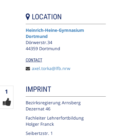
LOCATION
Heinrich-Heine-Gymnasium
Dortmund
Dörwerstr.34
44359 Dortmund
CONTACT
axel.torka@lfb.nrw
IMPRINT
Votes
1
Bezirksregierung Arnsberg
Dezernat 46
Fachleiter Lehrerfortbildung
Holger Franck
Seibertzstr. 1