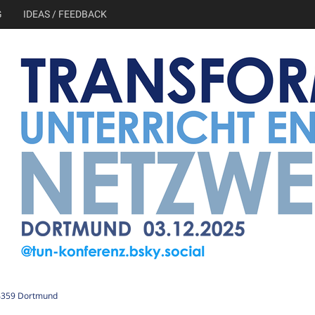
G
IDEAS / FEEDBACK
44359 Dortmund