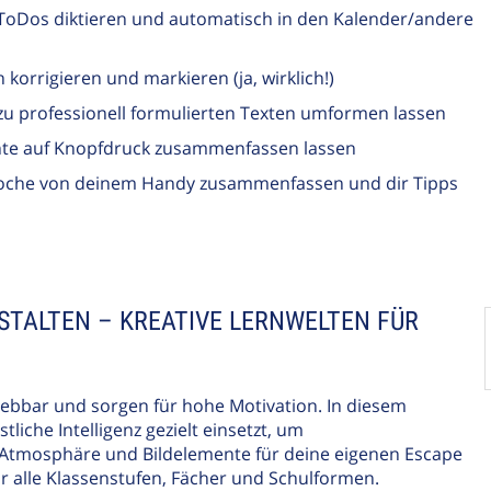
ToDos diktieren und automatisch in den Kalender/andere
 korrigieren und markieren (ja, wirklich!)
 zu professionell formulierten Texten umformen lassen
te auf Knopfdruck zusammenfassen lassen
Woche von deinem Handy zusammenfassen und dir Tipps
STALTEN – KREATIVE LERNWELTEN FÜR
bbar und sorgen für hohe Motivation. In diesem
liche Intelligenz gezielt einsetzt, um
Atmosphäre und Bildelemente für deine eigenen Escape
r alle Klassenstufen, Fächer und Schulformen.