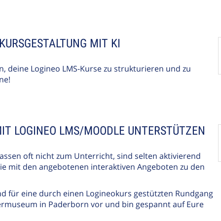
 KURSGESTALTUNG MIT KI
n, deine Logineo LMS-Kurse zu strukturieren und zu
ne!
IT LOGINEO LMS/MOODLE UNTERSTÜTZEN
en oft nicht zum Unterricht, sind selten aktivierend
 nie mit den angebotenen interaktiven Angeboten zu den
and für eine durch einen Logineokurs gestützten Rundgang
ermuseum in Paderborn vor und bin gespannt auf Eure