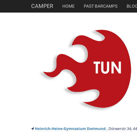
CAMPER
HOME
PAST BARCAMPS
BLO
Heinrich-Heine-Gymnasium Dortmund
, Dörwerstr.34, 