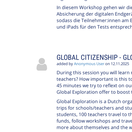
In diesem Workshop gehen wir die 
Absicherung der digitalen Endgerä
sodass die Teilnehmer:innen am 
und iPads für den Tests entsprec
GLOBAL CITIZENSHIP - G
added by
Anonymous User
on 12.11.2025
During this session you will learn
teachers? How important is this to
45 minutes we try to reflext on o
Global Exploration offer to boost
Global Exploration is a Dutch org
trips for schools/teachers and s
students, 100 teachers travel to 
funds, follow workshops and trave
more about themselves and the w