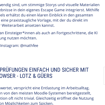
wendig sind, um stimmige Storys und visuelle Materialien
ebnisse in dein eigenes Escape Game integrierst. Mithilfe
els erhältst du einen klaren Einblick in den gesamten
ne praxistaugliche Vorlage, mit der du direkt im
r Weiterarbeit ansetzen kannst.
an Einsteiger*innen als auch an Fortgeschrittene, die KI
ltung nutzen möchten.
uf Instagram: @mathfee
RPRÜFUNGEN EINFACH UND SICHER MIT
OWSER - LOTZ & GÜERS
wertet, verspricht eine Entlastung im Arbeitsalltag.
en von den meisten Moodle-Systemen bereitgestellt,
tion oft nicht trivial. Gleichzeitig eröffnet die Nutzung
 von Möglichkeiten zum Spicken.