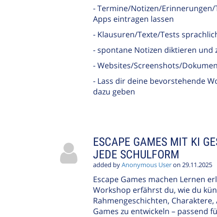
- Termine/Notizen/Erinnerungen/
Apps eintragen lassen
- Klausuren/Texte/Tests sprachlich
- spontane Notizen diktieren und
- Websites/Screenshots/Dokumen
- Lass dir deine bevorstehende 
dazu geben
ESCAPE GAMES MIT KI GE
JEDE SCHULFORM
added by
Anonymous User
on 29.11.2025
Escape Games machen Lernen erle
Workshop erfährst du, wie du künst
Rahmengeschichten, Charaktere, 
Games zu entwickeln – passend fü