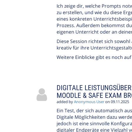
Ich zeige dir, welche Prompts not
zu erstellen, und wie du diese Erg
eines konkreten Unterrichtsbeispi
Prozess. Außerdem bekommst du ei
eigenen Unterricht oder an deine
Diese Session richtet sich sowohl 
kreativ für ihre Unterrichtsgesta
Weitere Einblicke gibt es noch a
DIGITALE LEISTUNGSÜBE
MOODLE & SAFE EXAM BR
added by
Anonymous User
on 09.11.2025
Ein Test, der sich automatisch aus
Digitale Möglichkeiten dazu werd
jedoch ist eine sinnvolle Konfigura
digitaler Endgeräte eine Vielzahl