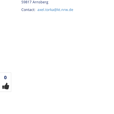
59817 Arnsberg
Contact:
axel.torka@kt.nrw.de
Votes
0