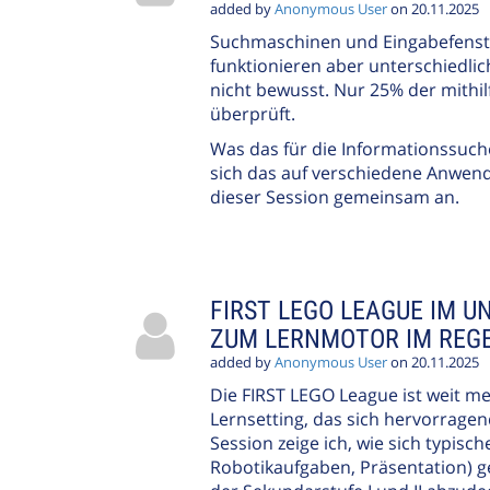
added by
Anonymous User
on 20.11.2025
Suchmaschinen und Eingabefenster 
funktionieren aber unterschiedlic
nicht bewusst. Nur 25% der mithi
überprüft.
Was das für die Informationssuc
sich das auf verschiedene Anwend
dieser Session gemeinsam an.
FIRST LEGO LEAGUE IM 
ZUM LERNMOTOR IM REG
added by
Anonymous User
on 20.11.2025
Die FIRST LEGO League ist weit me
Lernsetting, das sich hervorragend
Session zeige ich, wie sich typis
Robotikaufgaben, Präsentation) g