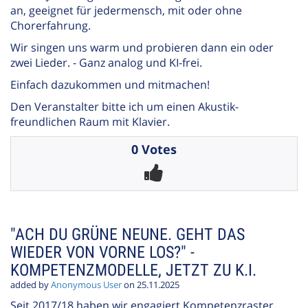
an, geeignet für jedermensch, mit oder ohne
Chorerfahrung.
Wir singen uns warm und probieren dann ein oder
zwei Lieder. - Ganz analog und KI-frei.
Einfach dazukommen und mitmachen!
Den Veranstalter bitte ich um einen Akustik-
freundlichen Raum mit Klavier.
0 Votes
"ACH DU GRÜNE NEUNE. GEHT DAS
WIEDER VON VORNE LOS?" -
KOMPETENZMODELLE, JETZT ZU K.I.
added by
Anonymous User
on 25.11.2025
Seit 2017/18 haben wir engagiert Kompetenzraster