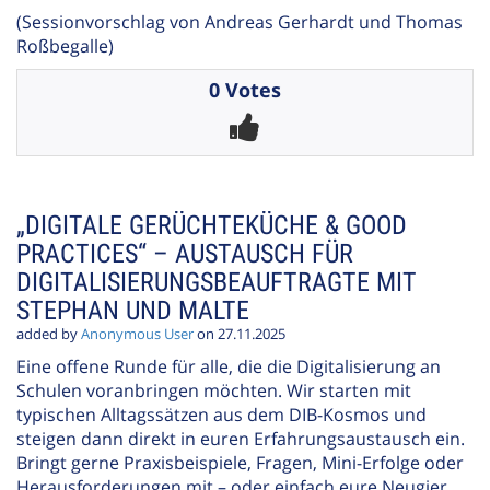
(Sessionvorschlag von Andreas Gerhardt und Thomas
Roßbegalle)
0 Votes
„DIGITALE GERÜCHTEKÜCHE & GOOD
PRACTICES“ – AUSTAUSCH FÜR
DIGITALISIERUNGSBEAUFTRAGTE MIT
STEPHAN UND MALTE
added by
Anonymous User
on 27.11.2025
Eine offene Runde für alle, die die Digitalisierung an
Schulen voranbringen möchten. Wir starten mit
typischen Alltagssätzen aus dem DIB-Kosmos und
steigen dann direkt in euren Erfahrungsaustausch ein.
Bringt gerne Praxisbeispiele, Fragen, Mini-Erfolge oder
Herausforderungen mit – oder einfach eure Neugier.