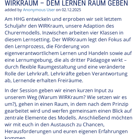
WIRKRAUM – DEM LERNEN RAUM GEBEN
added by
Anonymous User
on 02.12.2025
Am HHG entwickeln und erproben wir seit letztem
Schuljahr den WIRKraum, unsere Adaption des
Churermodells. Inzwischen arbeiten vier Klassen in
diesem Lernsetting. Der WIRKraum legt den Fokus auf
den Lernprozess, die Förderung von
eigenverantwortlichem Lernen und Handeln sowie auf
eine Lernumgebung, die als dritter Pädagoge wirkt –
durch flexible Raumgestaltung und eine veränderte
Rolle der Lehrkraft. Lehrkräfte geben Verantwortung
ab, Lernende erhalten Freiräume.
In der Session geben wir einen kurzen Input zu
unserem Weg (Warum WIRKraum? Wie setzen wir es
um?), gehen in einen Raum, in dem nach dem Prinzip
gearbeitet wird und werfen gemeinsam einen Blick auf
zentrale Elemente des Modells. Anschließend möchten
wir mit euch in den Austausch zu Chancen,
Herausforderungen und euren eigenen Erfahrungen
kommen.