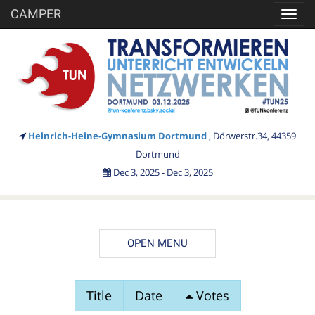
CAMPER
Toggl
navig
Heinrich-Heine-Gymnasium Dortmund
, Dörwerstr.34, 44359
Dortmund
Dec 3, 2025 - Dec 3, 2025
OPEN MENU
SESSION
Title
Date
Votes
PROPOSALS