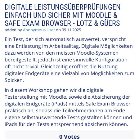
DIGITALE LEISTUNGSÜBERPRÜFUNGEN
EINFACH UND SICHER MIT MOODLE &
SAFE EXAM BROWSER - LOTZ & GÜERS
added by
Anonymous User
on 09.11.2025
Ein Test, der sich automatisch auswertet, verspricht
eine Entlastung im Arbeitsalltag. Digitale Möglichkeiten
dazu werden von den meisten Moodle-Systemen
bereitgestellt, jedoch ist eine sinnvolle Konfiguration
oft nicht trivial. Gleichzeitig eröffnet die Nutzung
digitaler Endgeräte eine Vielzahl von Möglichkeiten zum
Spicken.
In diesem Workshop gehen wir die digitale
Testerstellung mit Moodle, sowie die Absicherung der
digitalen Endgeräte (iPads) mittels Safe Exam Browser
praktisch an, sodass die Teilnehmer:innen am Ende
eigene selbstauswertende Tests gestalten können und
iPads für den Tests entsprechend absichern können.
0 Votes