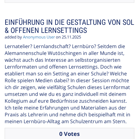
EINFÜHRUNG IN DIE GESTALTUNG VON SOL
& OFFENEN LERNSETTINGS
added by
Anonymous User
on 25.11.2025
Lernatelier? Lernlandschaft? Lernbüro? Seitdem die
Alemannenschule Wutöschingen in aller Munde ist,
wächst auch das Interesse an selbstorganisierten
Lernformaten und offenen Lernsettings. Doch wie
etabliert man so ein Setting an einer Schule? Welche
Rolle spielen Medien dabei? In dieser Session möchte
ich dir zeigen, wie vielfältig Schulen dieses Lernformat
umsetzen und wie du es ganz individuell mit deinem
Kollegium auf eure Bedürfnisse zuschneiden kannst.
Ich teile meine Erfahrungen und Materialien aus der
Praxis als Lehrerin und nehme dich beispielhaft mit in
meinen Lernbüro-Alltag am Schulzentrum am Stern.
0 Votes