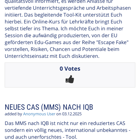
qualitätsvoll informiert, es werden Anlässe für
vertiefende Unterrichtsgespräche und Arbeitsphasen
initiiert. Das begleitende Tool-Kit unterstützt Euch
hierbei. Ein Online-Kurs für Lehrkräfte bringt Euch
selbst tiefer ins Thema. Ich möchte Euch in meiner
Session die aufwändig produzierten, von der EU
geförderten Edu-Games aus der Reihe "Escape Fake"
vorstellen, Risiken, Chancen und Potentiale beim
Unterrichtseinsatz mit Euch diskutieren.
0 Votes
NEUES CAS (MMS) NACH IQB
added by
Anonymous User
on 03.12.2025
Das MMS nach IQB ist nicht nur ein reduziertes CAS
sondern ein völlig neues, international unbekanntes -
und auch unerforschtes - Tool.