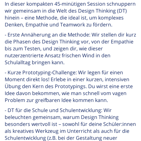
In dieser kompakten 45-minütigen Session schnuppern
wir gemeinsam in die Welt des Design Thinking (DT)
hinein – eine Methode, die ideal ist, um komplexes
Denken, Empathie und Teamwork zu fördern.
- Erste Annäherung an die Methode: Wir stellen dir kurz
die Phasen des Design Thinking vor, von der Empathie
bis zum Testen, und zeigen dir, wie dieser
nutzerzentrierte Ansatz frischen Wind in den
Schulalltag bringen kann.
- Kurze Prototyping-Challenge: Wir legen für einen
Moment direkt los! Erlebe in einer kurzen, intensiven
Übung den Kern des Prototypings. Du wirst eine erste
Idee davon bekommen, wie man schnell vom vagen
Problem zur greifbaren Idee kommen kann.
- DT für die Schule und Schulentwicklung: Wir
beleuchten gemeinsam, warum Design Thinking
besonders wertvoll ist – sowohl für deine Schüler:innen
als kreatives Werkzeug im Unterricht als auch für die
Schulentwicklung (z.B. bei der Gestaltung neuer