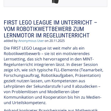
FIRST LEGO LEAGUE IM UNTERRICHT –
VOM ROBOTIKWETTBEWERB ZUM
LERNMOTOR IM REGELUNTERRICHT
added by
Anonymous User
on 20.11.2025
Die FIRST LEGO League ist weit mehr als ein
Robotikwettbewerb – sie ist ein motivierendes
Lernsetting, das sich hervorragend in den MINT-
Regelunterricht integrieren lässt. In dieser Session
zeige ich, wie sich typische FLL-Elemente (Teamarbeit,
Forschungsauftrag, Robotikaufgaben, Präsentation)
gezielt nutzen lassen, um Kompetenzen aus
Lehrplänen der Sekundarstufe I und II abzudecken –
von Problemlösen und Modellieren über
Kommunikation und Kooperation bis hin zu Medien-
und Urteilskompetenz.
Anhand konkreter Praxisbeispiele aus Mathematik,