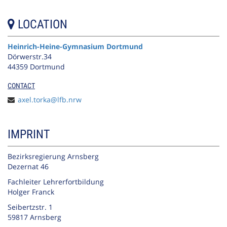
LOCATION
Heinrich-Heine-Gymnasium Dortmund
Dörwerstr.34
44359 Dortmund
CONTACT
axel.torka@lfb.nrw
IMPRINT
Bezirksregierung Arnsberg
Dezernat 46
Fachleiter Lehrerfortbildung
Holger Franck
Seibertzstr. 1
59817 Arnsberg