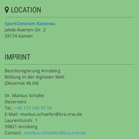
LOCATION
SportCentrum Kaiserau
Jakob-Koenen-Str. 2
59174 Kamen
IMPRINT
Bezirksregierung Arnsberg
Bildung in der digitalen Welt
(Dezernat 46.04)
Dr. Markus Schäfer
Dezernent
Tel.:
+49 173 240 97 56
E-Mail: markus.schaefer@bra.nrw.de
Laurentiusstr. 1
59821 Arnsberg
Contact:
markus.schaefer@bra.nrw.de