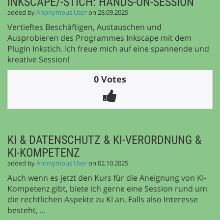
INKSCAPE/-STICH: HANDS-ON-SESSION
added by
Anonymous User
on 28.09.2025
Vertieftes Beschäftigen, Austauschen und
Ausprobieren des Programmes Inkscape mit dem
Plugin Inkstich. Ich freue mich auf eine spannende und
kreative Session!
0 Votes
KI & DATENSCHUTZ & KI-VERORDNUNG &
KI-KOMPETENZ
added by
Anonymous User
on 02.10.2025
Auch wenn es jetzt den Kurs für die Aneignung von KI-
Kompetenz gibt, biete ich gerne eine Session rund um
die rechtlichen Aspekte zu KI an. Falls also Interesse
besteht, ...