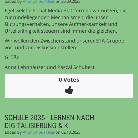
added by
Anonymous User
on 26.09.2025
Egel welche Social-Media-Plattformen wir nutzen, die
zugrundeliegenden Mechanismen, die unser
Nutzungsverhalten, unsere Aufmerksamkeit und
Urteilsfähigkeit steuern sind immer die gleichen.
Wir wollen den Zwischenstand unserer ETA-Gruppe
vor- und zur Diskussion stellen.
Grüße
Anna Lehnhäuser und Pascal Schubert
0 Votes
SCHULE 2035 - LERNEN NACH
DIGITALISIERUNG & KI
added by
Anonymous User
on 02.10.2025