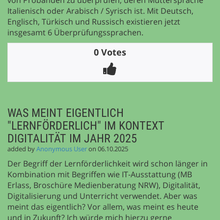
von Probanden zu überprüfen, deren Muttersprache
Italienisch oder Arabisch / Syrisch ist. Mit Deutsch,
Englisch, Türkisch und Russisch existieren jetzt
insgesamt 6 Überprüfungssprachen.
0 Votes
WAS MEINT EIGENTLICH
"LERNFÖRDERLICH" IM KONTEXT
DIGITALITÄT IM JAHR 2025
added by
Anonymous User
on 06.10.2025
Der Begriff der Lernförderlichkeit wird schon länger in
Kombination mit Begriffen wie IT-Ausstattung (MB
Erlass, Broschüre Medienberatung NRW), Digitalität,
Digitalisierung und Unterricht verwendet. Aber was
meint das eigentlich? Vor allem, was meint es heute
und in Zukunft? Ich würde mich hierzu gerne