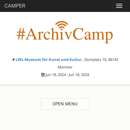
CAMPER
Toggl
navig
LWL-Museum für Kunst und Kultur
, Domplatz 10, 48143
Münster
Jun 18, 2024 - Jun 18, 2024
OPEN MENU