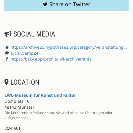
Share on Twitter
SOCIAL MEDIA
https://archive20.hypotheses.org/category/veranstaltungen/konferenzen-archivcamp
archivcamp24
https://bsky.app/profile/lwl-archivamt.de
LOCATION
LWL-Museum für Kunst und Kultur
Domplatz 10
48143 Münster
Die Konferenz in Präsenz statt, sie wird nicht live übertragen oder
aufgezeichnet.
CONTACT