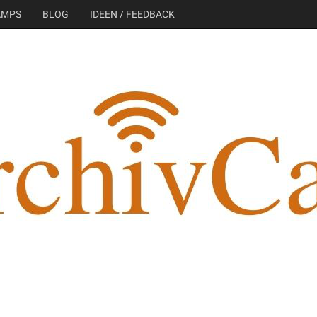
AMPS
BLOG
IDEEN / FEEDBACK