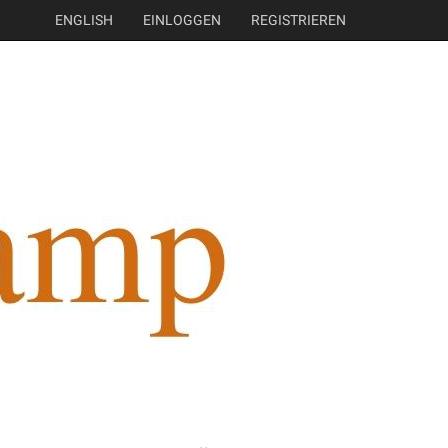
ENGLISH
EINLOGGEN
REGISTRIEREN