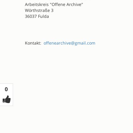
Arbeitskreis "Offene Archive"
Wörthstraße 3
36037 Fulda
Kontakt:
offenearchive@gmail.com
Votes
0