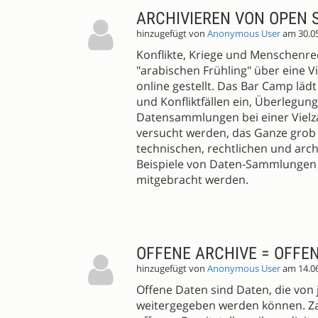
ARCHIVIEREN VON OPEN
hinzugefügt von
Anonymous User
am 30.0
Konflikte, Kriege und Menschenr
"arabischen Frühling" über eine 
online gestellt. Das Bar Camp lädt
und Konfliktfällen ein, Überlegun
Datensammlungen bei einer Vielzah
versucht werden, das Ganze grob 
technischen, rechtlichen und arc
Beispiele von Daten-Sammlungen f
mitgebracht werden.
OFFENE ARCHIVE = OFFE
hinzugefügt von
Anonymous User
am 14.0
Offene Daten sind Daten, die von
weitergegeben werden können. Zah