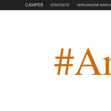
CAMPER
STARTSEITE
VERGANGENE BARC