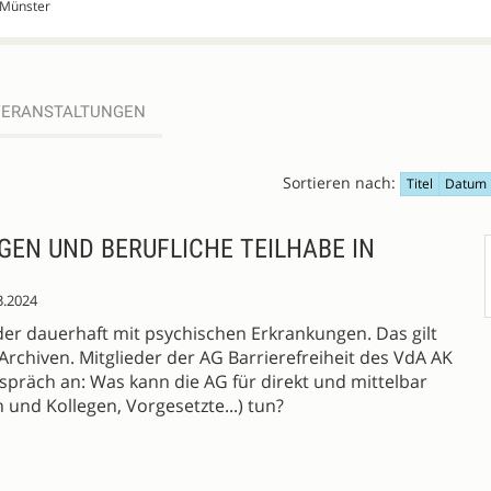
 Münster
VERANSTALTUNGEN
Sortieren nach:
Titel
Datum
EN UND BERUFLICHE TEILHABE IN
3.2024
der dauerhaft mit psychischen Erkrankungen. Das gilt
 Archiven. Mitglieder der AG Barrierefreiheit des VdA AK
spräch an: Was kann die AG für direkt und mittelbar
 und Kollegen, Vorgesetzte...) tun?