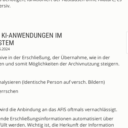
rsiv.
T KI-ANWENDUNGEN IM
STEM
6.2024
ve in der Erschließung, der Übernahme, wie in der
en und somit Möglichkeiten der Archivnutzung steigern.
analysieren (Identische Person auf versch. Bildern)
errschen
rd die Anbindung an das AFIS oftmals vernachlässigt.
ende Erschließungsinformationen automatisiert über
füllt werden. Wichtig ist, die Herkunft der Information