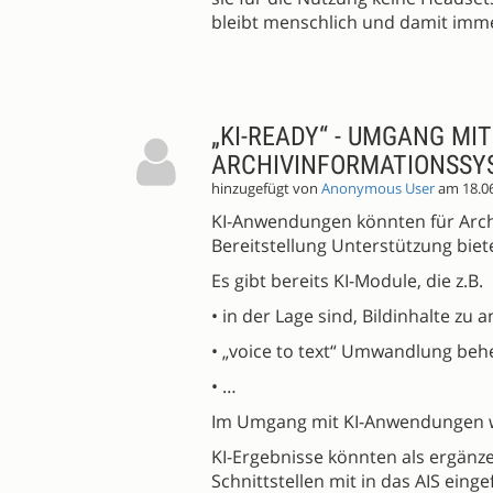
bleibt menschlich und damit imme
„KI-READY“ - UMGANG MI
ARCHIVINFORMATIONSSY
hinzugefügt von
Anonymous User
am 18.0
KI-Anwendungen könnten für Archi
Bereitstellung Unterstützung biet
Es gibt bereits KI-Module, die z.B.
• in der Lage sind, Bildinhalte zu 
• „voice to text“ Umwandlung beh
• …
Im Umgang mit KI-Anwendungen wi
KI-Ergebnisse könnten als ergänz
Schnittstellen mit in das AIS einge