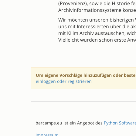
(Provenienz), sowie die Historie f
Archivinformationssysteme konzept
Wir möchten unseren bisherigen 
uns mit Interessierten über die a
mit KI im Archiv austauschen, wich
Vielleicht wurden schon erste A
Um eigene Vorschläge hinzuzufügen oder beste
einloggen oder registrieren
barcamps.eu ist ein Angebot des
Python Softwar
Impressum