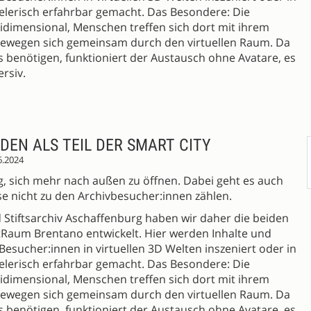
elerisch erfahrbar gemacht. Das Besondere: Die
eidimensional, Menschen treffen sich dort mit ihrem
ewegen sich gemeinsam durch den virtuellen Raum. Da
s benötigen, funktioniert der Austausch ohne Avatare, es
rsiv.
ADEN ALS TEIL DER SMART CITY
6.2024
ung, sich mehr nach außen zu öffnen. Dabei geht es auch
e nicht zu den Archivbesucher:innen zählen.
 Stiftsarchiv Aschaffenburg haben wir daher die beiden
tRaum Brentano entwickelt. Hier werden Inhalte und
 Besucher:innen in virtuellen 3D Welten inszeniert oder in
elerisch erfahrbar gemacht. Das Besondere: Die
eidimensional, Menschen treffen sich dort mit ihrem
ewegen sich gemeinsam durch den virtuellen Raum. Da
s benötigen, funktioniert der Austausch ohne Avatare, es