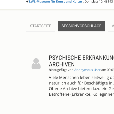
LWL-Museum für Kunst und Kultur
, Domplatz 10, 48143
STARTSEITE
SESSIONVORSCHLÄGE
SESSIONVORSCHLÄGE
PSYCHISCHE ERKRANKUNG
ARCHIVEN
hinzugefügt von
Anonymous User
am 09.0
Viele Menschen leben zeitweilig o
natürlich auch für Beschäftigte in
Offene Archive bieten dazu ein Ge
Betroffene (Erkrankte, Kolleginnen