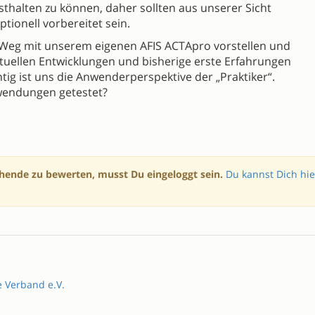
esthalten zu können, daher sollten aus unserer Sicht
ionell vorbereitet sein.
Weg mit unserem eigenen AFIS ACTApro vorstellen und
ktuellen Entwicklungen und bisherige erste Erfahrungen
tig ist uns die Anwenderperspektive der „Praktiker“.
nwendungen getestet?
hende zu bewerten, musst Du eingeloggt sein.
Du kannst Dich hie
e Verband e.V.