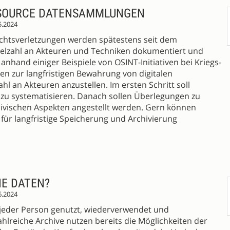
 SOURCE DATENSAMMLUNGEN
5.2024
echtsverletzungen werden spätestens seit dem
Vielzahl an Akteuren und Techniken dokumentiert und
 anhand einiger Beispiele von OSINT-Initiativen bei Kriegs-
gen zur langfristigen Bewahrung von digitalen
l an Akteuren anzustellen. Im ersten Schritt soll
zu systematisieren. Danach sollen Überlegungen zu
hivischen Aspekten angestellt werden. Gern können
ür langfristige Speicherung und Archivierung
NE DATEN?
6.2024
 jeder Person genutzt, wiederverwendet und
lreiche Archive nutzen bereits die Möglichkeiten der