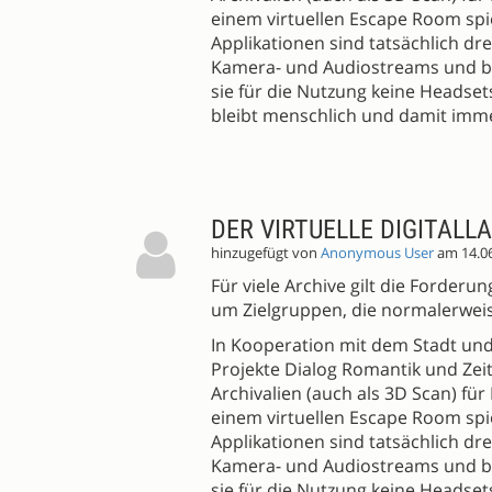
einem virtuellen Escape Room spi
Applikationen sind tatsächlich dr
Kamera- und Audiostreams und b
sie für die Nutzung keine Headset
bleibt menschlich und damit imme
DER VIRTUELLE DIGITALL
hinzugefügt von
Anonymous User
am 14.0
Für viele Archive gilt die Forder
um Zielgruppen, die normalerweis
In Kooperation mit dem Stadt und
Projekte Dialog Romantik und Zei
Archivalien (auch als 3D Scan) für
einem virtuellen Escape Room spi
Applikationen sind tatsächlich dr
Kamera- und Audiostreams und b
sie für die Nutzung keine Headset