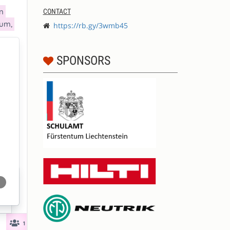
CONTACT
https://rb.gy/3wmb45
SPONSORS