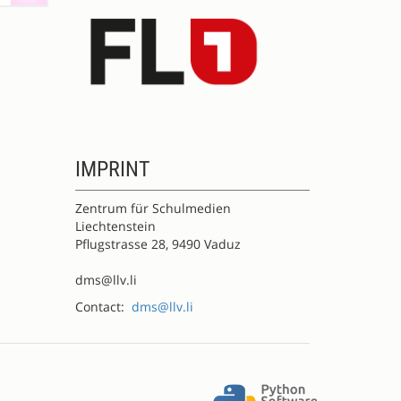
IMPRINT
Zentrum für Schulmedien
Liechtenstein
Pflugstrasse 28, 9490 Vaduz
dms@llv.li
Contact:
dms@llv.li