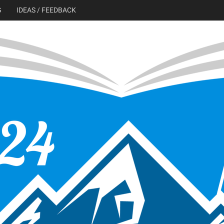
G
IDEAS / FEEDBACK