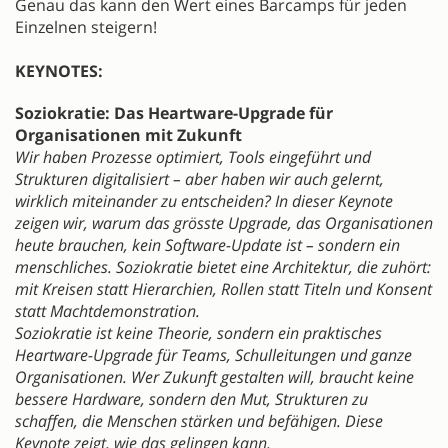
Genau das kann den Wert eines Barcamps für jeden
Einzelnen steigern!
KEYNOTES:
Soziokratie: Das Heartware-Upgrade für
Organisationen mit Zukunft
Wir haben Prozesse optimiert, Tools eingeführt und
Strukturen digitalisiert – aber haben wir auch gelernt,
wirklich miteinander zu entscheiden? In dieser Keynote
zeigen wir, warum das grösste Upgrade, das Organisationen
heute brauchen, kein Software-Update ist – sondern ein
menschliches. Soziokratie bietet eine Architektur, die zuhört:
mit Kreisen statt Hierarchien, Rollen statt Titeln und Konsent
statt Machtdemonstration.
Soziokratie ist keine Theorie, sondern ein praktisches
Heartware-Upgrade für Teams, Schulleitungen und ganze
Organisationen. Wer Zukunft gestalten will, braucht keine
bessere Hardware, sondern den Mut, Strukturen zu
schaffen, die Menschen stärken und befähigen. Diese
Keynote zeigt, wie das gelingen kann.