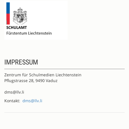
IMPRESSUM
Zentrum für Schulmedien Liechtenstein
Pflugstrasse 28, 9490 Vaduz
dms@llv.li
Kontakt:
dms@llv.li