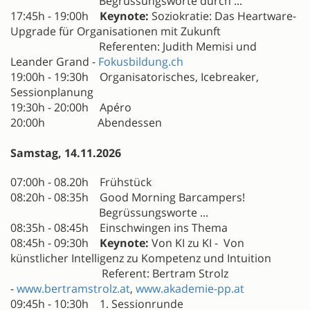
Begrüssungsworte durch ...
17:45h - 19:00h
Keynote:
Soziokratie: Das Heartware-
Upgrade für Organisationen mit Zukunft
Referenten: Judith Memisi und
Leander Grand -
Fokusbildung.ch
19:00h - 19:30h Organisatorisches, Icebreaker,
Sessionplanung
19:30h - 20:00h Apéro
20:00h Abendessen
Samstag, 14.11.2026
07:00h - 08.20h Frühstück
08:20h - 08:35h Good Morning Barcampers!
Begrüssungsworte ...
08:35h - 08:45h Einschwingen ins Thema
08:45h - 09:30h
Keynote:
Von KI zu KI - Von
künstlicher Intelligenz zu Kompetenz und Intuition
Referent: Bertram Strolz
-
www.bertramstrolz.at
,
www.akademie-pp.at
09:45h - 10:30h 1. Sessionrunde