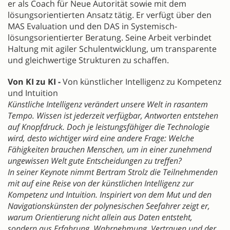
er als Coach für Neue Autorität sowie mit dem
lösungsorientierten Ansatz tätig. Er verfügt über den
MAS Evaluation und den DAS in Systemisch-
lösungsorientierter Beratung. Seine Arbeit verbindet
Haltung mit agiler Schulentwicklung, um transparente
und gleichwertige Strukturen zu schaffen.
Von KI zu KI -
Von künstlicher Intelligenz zu Kompetenz
und Intuition
Künstliche Intelligenz verändert unsere Welt in rasantem
Tempo. Wissen ist jederzeit verfügbar, Antworten entstehen
auf Knopfdruck. Doch je leistungsfähiger die Technologie
wird, desto wichtiger wird eine andere Frage: Welche
Fähigkeiten brauchen Menschen, um in einer zunehmend
ungewissen Welt gute Entscheidungen zu treffen?
In seiner Keynote nimmt Bertram Strolz die Teilnehmenden
mit auf eine Reise von der künstlichen Intelligenz zur
Kompetenz und Intuition. Inspiriert von dem Mut und den
Navigationskünsten der polynesischen Seefahrer zeigt er,
warum Orientierung nicht allein aus Daten entsteht,
sondern aus Erfahrung, Wahrnehmung, Vertrauen und der