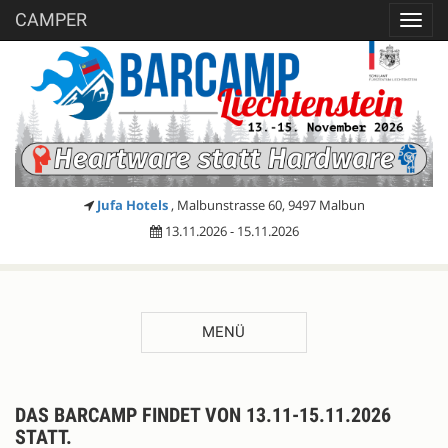
CAMPER
Toggl
navig
Jufa Hotels
, Malbunstrasse 60, 9497 Malbun
13.11.2026 - 15.11.2026
MENÜ
Registrieren
BESCHREIBUNG
DAS BARCAMP FINDET VON 13.11-15.11.2026
STATT.