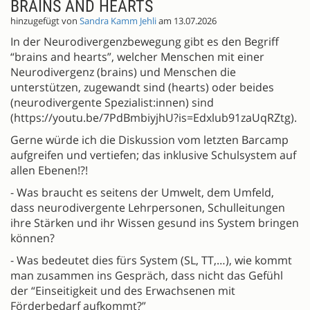
BRAINS AND HEARTS
hinzugefügt von
Sandra Kamm Jehli
am 13.07.2026
In der Neurodivergenzbewegung gibt es den Begriff
“brains and hearts”, welcher Menschen mit einer
Neurodivergenz (brains) und Menschen die
unterstützen, zugewandt sind (hearts) oder beides
(neurodivergente Spezialist:innen) sind
(https://youtu.be/7PdBmbiyjhU?is=Edxlub91zaUqRZtg).
Gerne würde ich die Diskussion vom letzten Barcamp
aufgreifen und vertiefen; das inklusive Schulsystem auf
allen Ebenen!?!
- Was braucht es seitens der Umwelt, dem Umfeld,
dass neurodivergente Lehrpersonen, Schulleitungen
ihre Stärken und ihr Wissen gesund ins System bringen
können?
- Was bedeutet dies fürs System (SL, TT,…), wie kommt
man zusammen ins Gespräch, dass nicht das Gefühl
der “Einseitigkeit und des Erwachsenen mit
Förderbedarf aufkommt?”