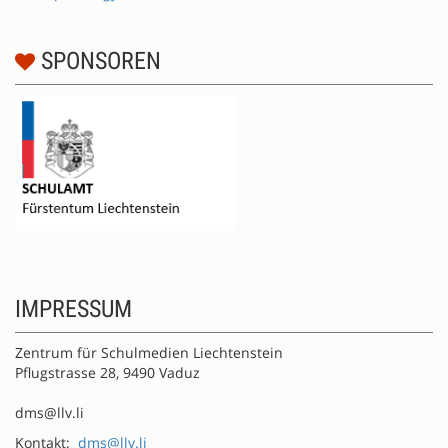
SPONSOREN
IMPRESSUM
Zentrum für Schulmedien Liechtenstein
Pflugstrasse 28, 9490 Vaduz
dms@llv.li
Kontakt:
dms@llv.li