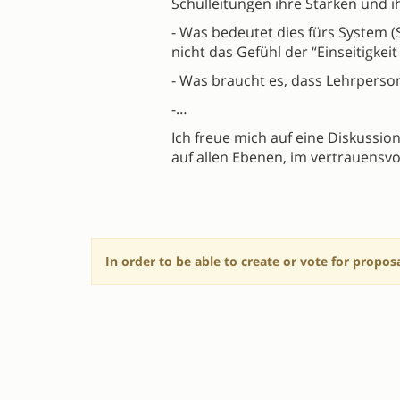
Schulleitungen ihre Stärken und 
- Was bedeutet dies fürs System 
nicht das Gefühl der “Einseitigk
- Was braucht es, dass Lehrpers
-…
Ich freue mich auf eine Diskussio
auf allen Ebenen, im vertrauensv
In order to be able to create or vote for propos