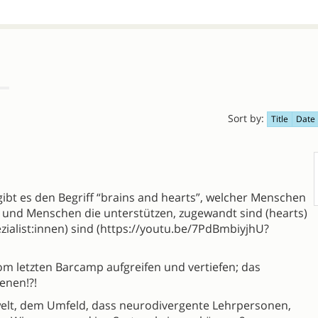
Sort by:
Title
Date
bt es den Begriff “brains and hearts”, welcher Menschen
) und Menschen die unterstützen, zugewandt sind (hearts)
ialist:innen) sind (https://youtu.be/7PdBmbiyjhU?
om letzten Barcamp aufgreifen und vertiefen; das
enen!?!
welt, dem Umfeld, dass neurodivergente Lehrpersonen,