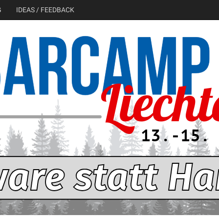
G
IDEAS / FEEDBACK