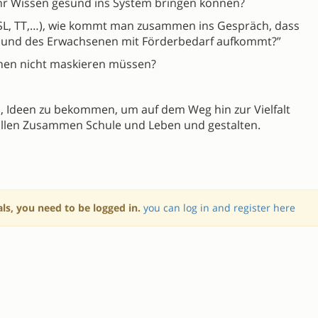
ihr Wissen gesund ins System bringen können?
(SL, TT,…), wie kommt man zusammen ins Gespräch, dass
eit und des Erwachsenen mit Förderbedarf aufkommt?”
onen nicht maskieren müssen?
n, Ideen zu bekommen, um auf dem Weg hin zur Vielfalt
ollen Zusammen Schule und Leben und gestalten.
als, you need to be logged in.
you can log in and register here