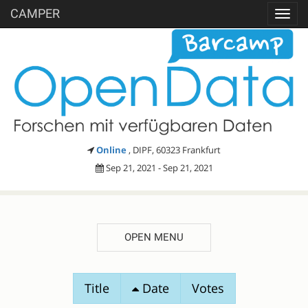
CAMPER
Toggl
navig
Online
, DIPF, 60323 Frankfurt
Sep 21, 2021 - Sep 21, 2021
OPEN MENU
SESSION
Title
Date
Votes
PROPOSALS