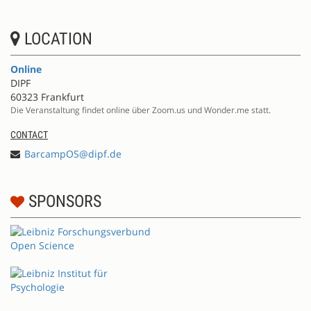
LOCATION
Online
DIPF
60323 Frankfurt
Die Veranstaltung findet online über Zoom.us und Wonder.me statt.
CONTACT
BarcampOS@dipf.de
SPONSORS