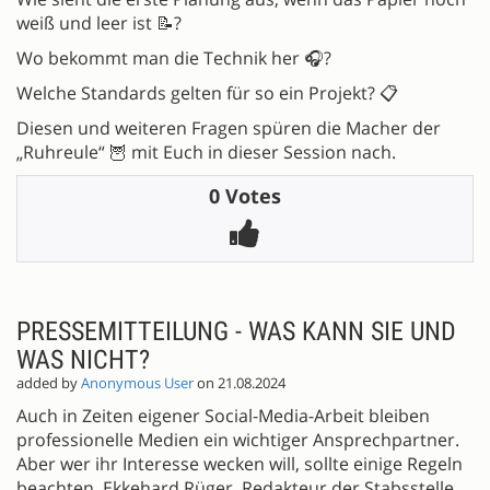
weiß und leer ist 📝?
Wo bekommt man die Technik her 🎧?
Welche Standards gelten für so ein Projekt? 📋
Diesen und weiteren Fragen spüren die Macher der
„Ruhreule“ 🦉 mit Euch in dieser Session nach.
0 Votes
PRESSEMITTEILUNG - WAS KANN SIE UND
WAS NICHT?
added by
Anonymous User
on 21.08.2024
Auch in Zeiten eigener Social-Media-Arbeit bleiben
professionelle Medien ein wichtiger Ansprechpartner.
Aber wer ihr Interesse wecken will, sollte einige Regeln
beachten. Ekkehard Rüger, Redakteur der Stabsstelle