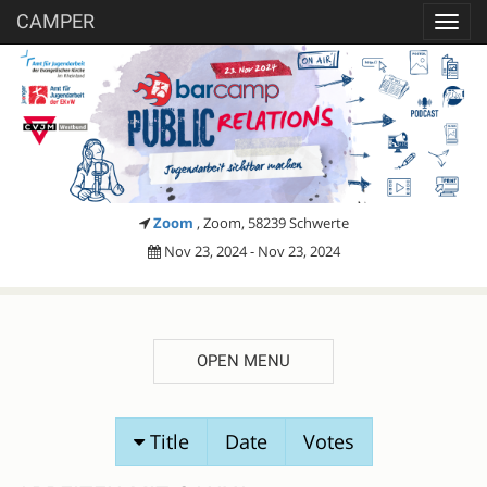
CAMPER
Toggl
navig
Zoom
, Zoom, 58239 Schwerte
Nov 23, 2024 - Nov 23, 2024
OPEN MENU
SESSION
Title
Date
Votes
PROPOSALS