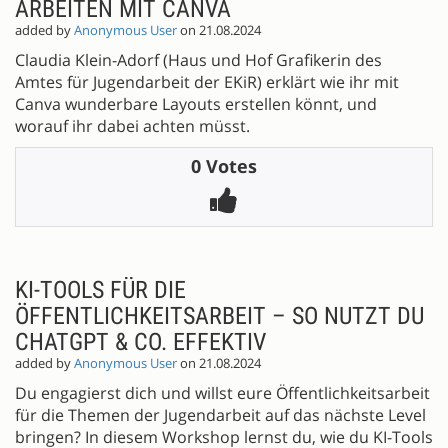
ARBEITEN MIT CANVA
added by
Anonymous User
on 21.08.2024
Claudia Klein-Adorf (Haus und Hof Grafikerin des
Amtes für Jugendarbeit der EKiR) erklärt wie ihr mit
Canva wunderbare Layouts erstellen könnt, und
worauf ihr dabei achten müsst.
0 Votes
KI-TOOLS FÜR DIE
ÖFFENTLICHKEITSARBEIT – SO NUTZT DU
CHATGPT & CO. EFFEKTIV
added by
Anonymous User
on 21.08.2024
Du engagierst dich und willst eure Öffentlichkeitsarbeit
für die Themen der Jugendarbeit auf das nächste Level
bringen? In diesem Workshop lernst du, wie du KI-Tools