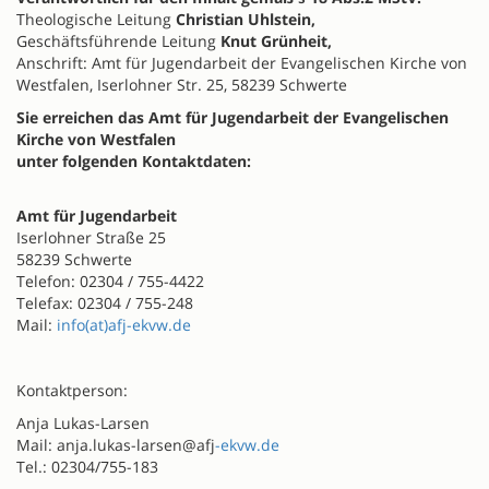
Theologische Leitung
Christian Uhlstein,
Geschäftsführende Leitung
Knut Grünheit,
Anschrift: Amt für Jugendarbeit der Evangelischen Kirche von
Westfalen, Iserlohner Str. 25, 58239 Schwerte
Sie erreichen das Amt für Jugendarbeit der Evangelischen
Kirche von Westfalen
unter folgenden Kontaktdaten:
Amt für Jugendarbeit
Iserlohner Straße 25
58239 Schwerte
Telefon: 02304 / 755-4422
Telefax: 02304 / 755-248
Mail:
info(at)afj-ekvw.de
Kontaktperson:
Anja Lukas-Larsen
Mail: anja.lukas-larsen@afj
-ekvw.de
Tel.: 02304/755-183