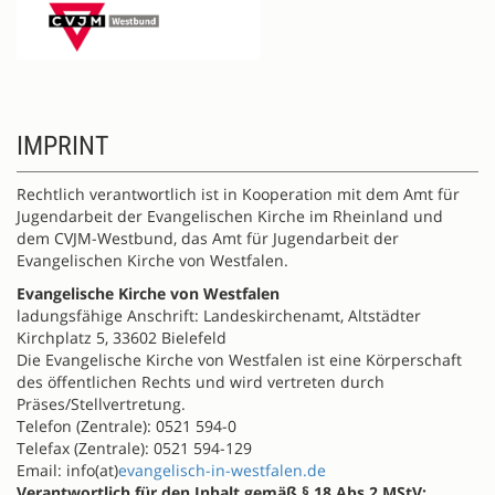
IMPRINT
Rechtlich verantwortlich ist in Kooperation mit dem Amt für
Jugendarbeit der Evangelischen Kirche im Rheinland und
dem CVJM-Westbund, das Amt für Jugendarbeit der
Evangelischen Kirche von Westfalen.
Evangelische Kirche von Westfalen
ladungsfähige Anschrift: Landeskirchenamt, Altstädter
Kirchplatz 5, 33602 Bielefeld
Die Evangelische Kirche von Westfalen ist eine Körperschaft
des öffentlichen Rechts und wird vertreten durch
Präses/Stellvertretung.
Telefon (Zentrale): 0521 594-0
Telefax (Zentrale): 0521 594-129
Email: info(at)
evangelisch-in-westfalen.de
Verantwortlich für den Inhalt gemäß § 18 Abs.2 MStV: