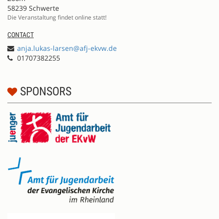
58239 Schwerte
Die Veranstaltung findet online statt!
CONTACT
anja.lukas-larsen@afj-ekvw.de
01707382255
SPONSORS