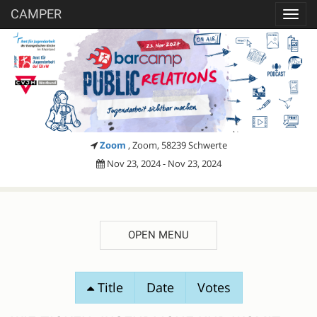
CAMPER
Toggl
navig
Zoom
, Zoom, 58239 Schwerte
Nov 23, 2024 - Nov 23, 2024
OPEN MENU
SESSION
Title
Date
Votes
PROPOSALS