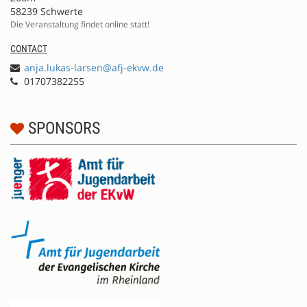
58239 Schwerte
Die Veranstaltung findet online statt!
CONTACT
anja.lukas-larsen@afj-ekvw.de
01707382255
SPONSORS