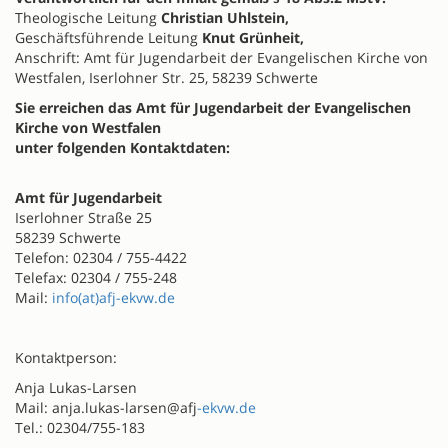
Theologische Leitung
Christian Uhlstein,
Geschäftsführende Leitung
Knut Grünheit,
Anschrift: Amt für Jugendarbeit der Evangelischen Kirche von
Westfalen, Iserlohner Str. 25, 58239 Schwerte
Sie erreichen das Amt für Jugendarbeit der Evangelischen
Kirche von Westfalen
unter folgenden Kontaktdaten:
Amt für Jugendarbeit
Iserlohner Straße 25
58239 Schwerte
Telefon: 02304 / 755-4422
Telefax: 02304 / 755-248
Mail:
info(at)afj-ekvw.de
Kontaktperson:
Anja Lukas-Larsen
Mail: anja.lukas-larsen@afj
-ekvw.de
Tel.: 02304/755-183