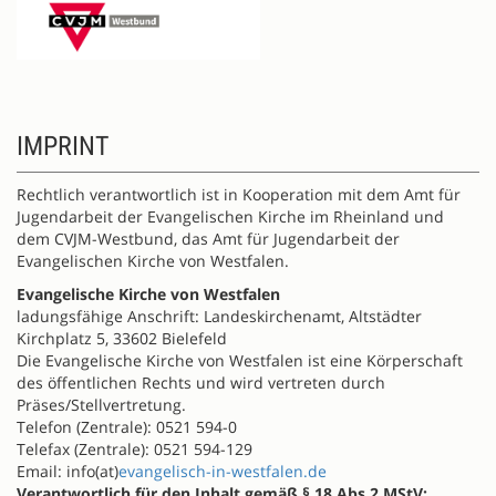
IMPRINT
Rechtlich verantwortlich ist in Kooperation mit dem Amt für
Jugendarbeit der Evangelischen Kirche im Rheinland und
dem CVJM-Westbund, das Amt für Jugendarbeit der
Evangelischen Kirche von Westfalen.
Evangelische Kirche von Westfalen
ladungsfähige Anschrift: Landeskirchenamt, Altstädter
Kirchplatz 5, 33602 Bielefeld
Die Evangelische Kirche von Westfalen ist eine Körperschaft
des öffentlichen Rechts und wird vertreten durch
Präses/Stellvertretung.
Telefon (Zentrale): 0521 594-0
Telefax (Zentrale): 0521 594-129
Email: info(at)
evangelisch-in-westfalen.de
Verantwortlich für den Inhalt gemäß § 18 Abs.2 MStV: