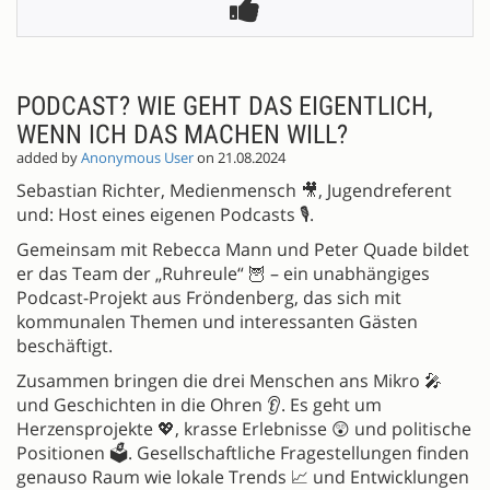
PODCAST? WIE GEHT DAS EIGENTLICH,
WENN ICH DAS MACHEN WILL?
added by
Anonymous User
on 21.08.2024
Sebastian Richter, Medienmensch 🎥, Jugendreferent
und: Host eines eigenen Podcasts 🎙️.
Gemeinsam mit Rebecca Mann und Peter Quade bildet
er das Team der „Ruhreule“ 🦉 – ein unabhängiges
Podcast-Projekt aus Fröndenberg, das sich mit
kommunalen Themen und interessanten Gästen
beschäftigt.
Zusammen bringen die drei Menschen ans Mikro 🎤
und Geschichten in die Ohren 👂. Es geht um
Herzensprojekte 💖, krasse Erlebnisse 😲 und politische
Positionen 🗳️. Gesellschaftliche Fragestellungen finden
genauso Raum wie lokale Trends 📈 und Entwicklungen