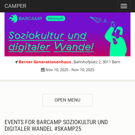
CAMPER
Toggl
navig
Berner Generationenhaus
, Bahnhofplatz 2, 3011 Bern
Nov 10, 2025 - Nov 10, 2025
OPEN MENU
EVENTS FOR BARCAMP SOZIOKULTUR UND
DIGITALER WANDEL #SKAMP25