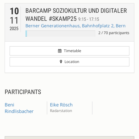
10
BARCAMP SOZIOKULTUR UND DIGITALER
11
WANDEL #SKAMP25
9:15 - 17:15
Berner Generationenhaus, Bahnhofplatz 2, Bern
2025
2
/
70
participants
Timetable
Location
PARTICIPANTS
Beni
Eike Rösch
Rindlisbacher
Radarstation