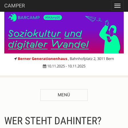
CAMPER
Toggl
navig
Berner Generationenhaus
, Bahnhofplatz 2, 3011 Bern
10.11.2025 - 10.11.2025
MENÜ
WER STEHT DAHINTER?