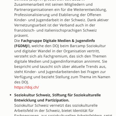
Zusammenarbeit mit seinen Mitgliedern und
Partnerorganisationen ein für die Weiterentwicklung,
Professionalisierung und Etablierung der Offenen
Kinder- und Jugendarbeit in der Schweiz. Dank aktiver
Vernetzungsarbeit ist der Verband auch in der
französisch- und italienischsprachigen Schweiz
präsent.
Die
Fachgruppe Digitale Medien & Jugendinfo
(FGDMJI
), welche den DOJ beim Barcamp Soziokultur
und digitaler Wandel in der Organisation vertritt,
versteht sich als Fachgremium, das sich den Themen
digitale Medien und Jugendinformation annimmt. Sie
bespricht und tauscht sich über aktuelle Trends aus,
steht Kinder- und Jugendarbeitenden bei Fragen zur
Verfügung und bezieht Stellung zum Thema im Namen
des DOJ.
https://doj.ch/
Soziokultur Schweiz, Stiftung für Soziokulturelle
Entwicklung und Partizipation.
Soziokultur Schweiz vernetzt das soziokulturelle
Arbeitsfeld in der Schweiz, bietet Identität für
Fachpersonen aus soziokulturellen Arbeitsfeldern, setzt