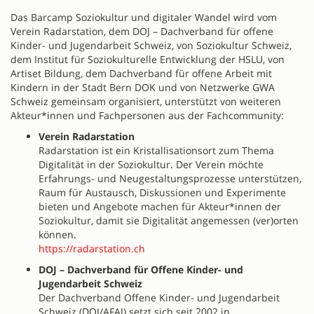
Das Barcamp Soziokultur und digitaler Wandel wird vom
Verein Radarstation, dem DOJ – Dachverband für offene
Kinder- und Jugendarbeit Schweiz, von Soziokultur Schweiz,
dem Institut für Soziokulturelle Entwicklung der HSLU, von
Artiset Bildung, dem Dachverband für offene Arbeit mit
Kindern in der Stadt Bern DOK und von Netzwerke GWA
Schweiz gemeinsam organisiert, unterstützt von weiteren
Akteur*innen und Fachpersonen aus der Fachcommunity:
Verein Radarstation
Radarstation ist ein Kristallisationsort zum Thema
Digitalität in der Soziokultur. Der Verein möchte
Erfahrungs- und Neugestaltungsprozesse unterstützen,
Raum für Austausch, Diskussionen und Experimente
bieten und Angebote machen für Akteur*innen der
Soziokultur, damit sie Digitalität angemessen (ver)orten
können.
https://radarstation.ch
DOJ – Dachverband für Offene Kinder- und
Jugendarbeit Schweiz
Der Dachverband Offene Kinder- und Jugendarbeit
Schweiz (DOJ/AFAJ) setzt sich seit 2002 in