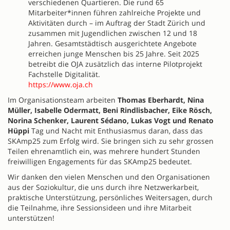
verschiedenen Quartieren. Die rund 65
Mitarbeiter*innen führen zahlreiche Projekte und
Aktivitäten durch – im Auftrag der Stadt Zürich und
zusammen mit Jugendlichen zwischen 12 und 18
Jahren. Gesamtstädtisch ausgerichtete Angebote
erreichen junge Menschen bis 25 Jahre. Seit 2025
betreibt die OJA zusätzlich das interne Pilotprojekt
Fachstelle Digitalität.
https://www.oja.ch
Im Organisationsteam arbeiten
Thomas Eberhardt, Nina
Müller, Isabelle Odermatt, Beni Rindlisbacher, Eike Rösch,
Norina Schenker, Laurent Sédano, Lukas Vogt und Renato
Hüppi
Tag und Nacht mit Enthusiasmus daran, dass das
SKAmp25 zum Erfolg wird. Sie bringen sich zu sehr grossen
Teilen ehrenamtlich ein, was mehrere hundert Stunden
freiwilligen Engagements für das SKAmp25 bedeutet.
Wir danken den vielen Menschen und den Organisationen
aus der Soziokultur, die uns durch ihre Netzwerkarbeit,
praktische Unterstützung, persönliches Weitersagen, durch
die Teilnahme, ihre Sessionsideen und ihre Mitarbeit
unterstützen!