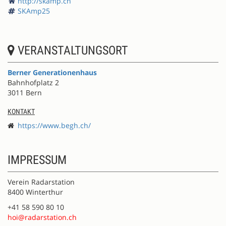
http://skamp.ch
SKAmp25
VERANSTALTUNGSORT
Berner Generationenhaus
Bahnhofplatz 2
3011 Bern
KONTAKT
https://www.begh.ch/
IMPRESSUM
Verein Radarstation
8400 Winterthur
+41 58 590 80 10
hoi@radarstation.ch