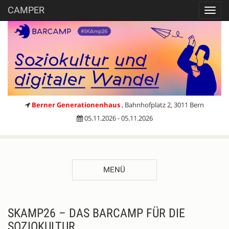
CAMPER
Toggl
navig
Berner Generationenhaus
, Bahnhofplatz 2, 3011 Bern
05.11.2026 - 05.11.2026
MENÜ
Registrieren
BESCHREIBUNG
SKAMP26 – DAS BARCAMP FÜR DIE
SOZIOKULTUR