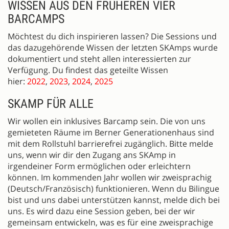
WISSEN AUS DEN FRÜHEREN VIER
BARCAMPS
Möchtest du dich inspirieren lassen? Die Sessions und
das dazugehörende Wissen der letzten SKAmps wurde
dokumentiert und steht allen interessierten zur
Verfügung. Du findest das geteilte Wissen
hier:
2022
,
2023
,
2024
,
2025
SKAMP FÜR ALLE
Wir wollen ein inklusives Barcamp sein. Die von uns
gemieteten Räume im Berner Generationenhaus sind
mit dem Rollstuhl barrierefrei zugänglich. Bitte melde
uns, wenn wir dir den Zugang ans SKAmp in
irgendeiner Form ermöglichen oder erleichtern
können. Im kommenden Jahr wollen wir zweisprachig
(Deutsch/Französisch) funktionieren. Wenn du Bilingue
bist und uns dabei unterstützen kannst, melde dich bei
uns. Es wird dazu eine Session geben, bei der wir
gemeinsam entwickeln, was es für eine zweisprachige