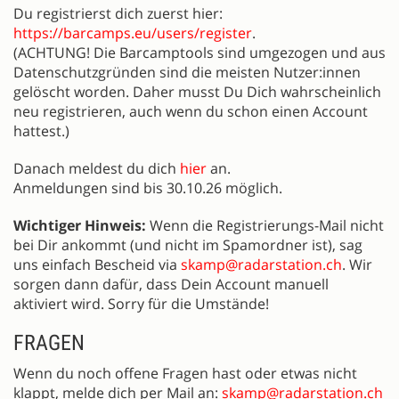
Du registrierst dich zuerst hier:
https://barcamps.eu/users/register
.
(ACHTUNG! Die Barcamptools sind umgezogen und aus
Datenschutzgründen sind die meisten Nutzer:innen
gelöscht worden. Daher musst Du Dich wahrscheinlich
neu registrieren, auch wenn du schon einen Account
hattest.)
Danach meldest du dich
hier
an.
Anmeldungen sind bis 30.10.26 möglich.
Wichtiger Hinweis:
Wenn die Registrierungs-Mail nicht
bei Dir ankommt (und nicht im Spamordner ist), sag
uns einfach Bescheid via
skamp@radarstation.ch
. Wir
sorgen dann dafür, dass Dein Account manuell
aktiviert wird. Sorry für die Umstände!
FRAGEN
Wenn du noch offene Fragen hast oder etwas nicht
klappt, melde dich per Mail an:
skamp@radarstation.ch