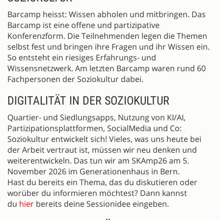
Barcamp heisst: Wissen abholen und mitbringen. Das
Barcamp ist eine offene und partizipative
Konferenzform. Die Teilnehmenden legen die Themen
selbst fest und bringen ihre Fragen und ihr Wissen ein.
So entsteht ein riesiges Erfahrungs- und
Wissensnetzwerk. Am letzten Barcamp waren rund 60
Fachpersonen der Soziokultur dabei.
DIGITALITÄT IN DER SOZIOKULTUR
Quartier- und Siedlungsapps, Nutzung von KI/AI,
Partizipationsplattformen, SocialMedia und Co:
Soziokultur entwickelt sich! Vieles, was uns heute bei
der Arbeit vertraut ist, müssen wir neu denken und
weiterentwickeln. Das tun wir am SKAmp26 am 5.
November 2026 im Generationenhaus in Bern.
Hast du bereits ein Thema, das du diskutieren oder
worüber du informieren möchtest? Dann kannst
du
hier
bereits deine Sessionidee eingeben.