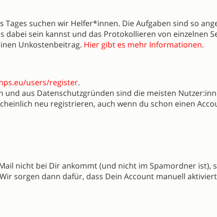
 Tages suchen wir Helfer*innen. Die Aufgaben sind so ange
ns dabei sein kannst und das Protokollieren von einzelnen S
keinen Unkostenbeitrag.
Hier gibt es mehr Informationen.
mps.eu/users/register
.
 und aus Datenschutzgründen sind die meisten Nutzer:in
heinlich neu registrieren, auch wenn du schon einen Acco
ail nicht bei Dir ankommt (und nicht im Spamordner ist), 
 Wir sorgen dann dafür, dass Dein Account manuell aktiviert