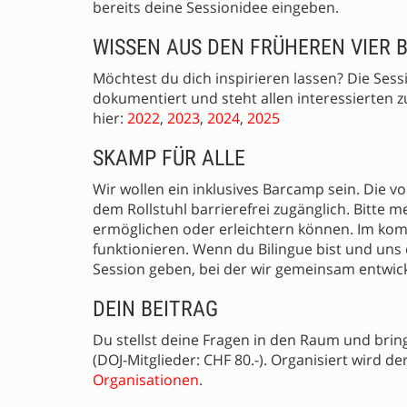
bereits deine Sessionidee eingeben.
WISSEN AUS DEN FRÜHEREN VIER
Möchtest du dich inspirieren lassen? Die Se
dokumentiert und steht allen interessierten z
hier:
2022
,
2023
,
2024
,
2025
SKAMP FÜR ALLE
Wir wollen ein inklusives Barcamp sein. Die
dem Rollstuhl barrierefrei zugänglich. Bitte
ermöglichen oder erleichtern können. Im kom
funktionieren. Wenn du Bilingue bist und uns 
Session geben, bei der wir gemeinsam entwick
DEIN BEITRAG
Du stellst deine Fragen in den Raum und bring
(DOJ-Mitglieder: CHF 80.-). Organisiert wird 
Organisationen
.