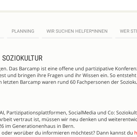
PLANNING
WIR SUCHEN HELFER*INNEN
WER ST
 SOZIOKULTUR
n. Das Barcamp ist eine offene und partizipative Konferen
st und bringen ihre Fragen und ihr Wissen ein. So entsteht
m letzten Barcamp waren rund 60 Fachpersonen der Sozioku
I, Partizipationsplattformen, SocialMedia und Co: Soziokul
 Arbeit vertraut ist, müssen wir neu denken und weiterentwic
6 im Generationenhaus in Bern.
en oder worüber du informieren möchtest? Dann kannst du
h