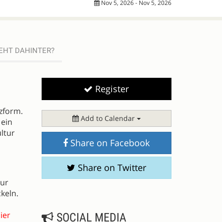
Nov 5, 2026 - Nov 5, 2026
EHT DAHINTER?
Register
zform.
Add to Calendar
 ein
ltur
Share on Facebook
Share on Twitter
tur
keln.
ier
SOCIAL MEDIA