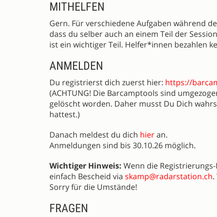
MITHELFEN
Gern. Für verschiedene Aufgaben während des
dass du selber auch an einem Teil der Sessio
ist ein wichtiger Teil. Helfer*innen bezahlen 
ANMELDEN
Du registrierst dich zuerst hier:
https://barca
(ACHTUNG! Die Barcamptools sind umgezogen
gelöscht worden. Daher musst Du Dich wahrsc
hattest.)
Danach meldest du dich
hier
an.
Anmeldungen sind bis 30.10.26 möglich.
Wichtiger Hinweis:
Wenn die Registrierungs-M
einfach Bescheid via
skamp@radarstation.ch
.
Sorry für die Umstände!
FRAGEN