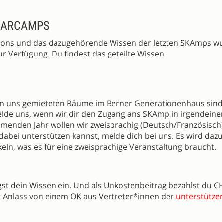
 BARCAMPS
ssions und das dazugehörende Wissen der letzten SKAmps w
ur Verfügung. Du findest das geteilte Wissen
 von uns gemieteten Räume im Berner Generationenhaus sind
 melde uns, wenn wir dir den Zugang ans SKAmp in irgendein
menden Jahr wollen wir zweisprachig (Deutsch/Französisch
dabei unterstützen kannst, melde dich bei uns. Es wird dazu
eln, was es für eine zweisprachige Veranstaltung braucht.
st dein Wissen ein. Und als Unkostenbeitrag bezahlst du CH
der Anlass von einem OK aus Vertreter*innen der
unterstütz