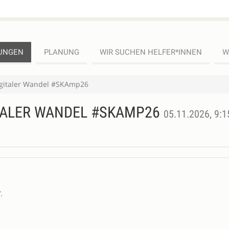
UNGEN
PLANUNG
WIR SUCHEN HELFER*INNEN
W
igitaler Wandel #SKAmp26
TALER WANDEL #SKAMP26
05.11.2026, 9:1
.