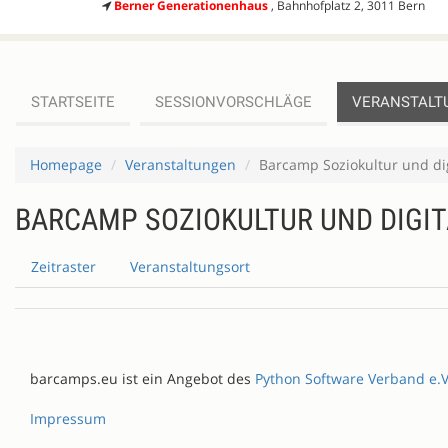
Berner Generationenhaus
, Bahnhofplatz 2, 3011 Bern
STARTSEITE
SESSIONVORSCHLÄGE
VERANSTALT
Homepage
Veranstaltungen
Barcamp Soziokultur und d
BARCAMP SOZIOKULTUR UND DIGI
Zeitraster
Veranstaltungsort
barcamps.eu ist ein Angebot des
Python Software Verband e.V
Impressum