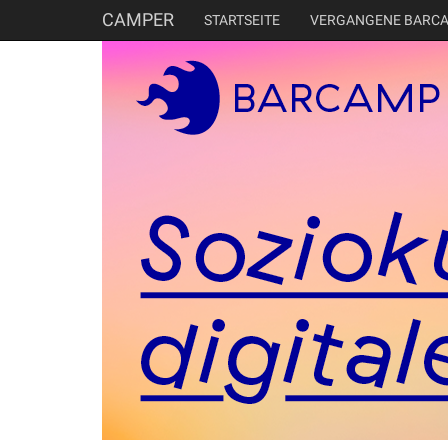
CAMPER
STARTSEITE
VERGANGENE BARC