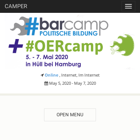
CAMPER
Toggl
navig
Online
, Internet, Im Internet
May 5, 2020 - May 7, 2020
OPEN MENU