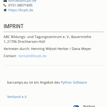
kontakt@bcpb.de
0151-58571695
https://bcpb.de
IMPRINT
ABC Bildungs- und Tagungszentrum e. V., Bauernreihe
1, 21706 Drochtersen-Hüll
Vertreten durch: Henning Wötzel-Herber / Dana Meyer
Contact:
kontakt@bcpb.de
barcamps.eu ist ein Angebot des
Python Software
Verband e.V.