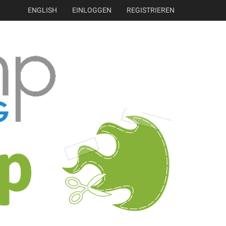
ENGLISH
EINLOGGEN
REGISTRIEREN