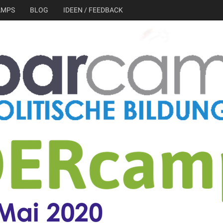
AMPS
BLOG
IDEEN / FEEDBACK