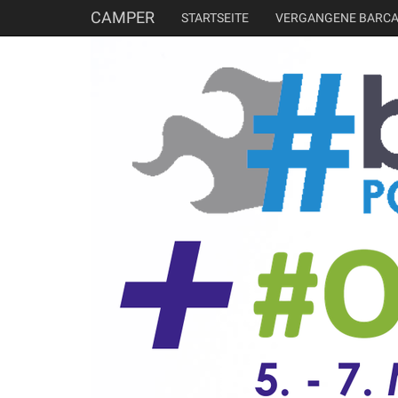
CAMPER
STARTSEITE
VERGANGENE BARC