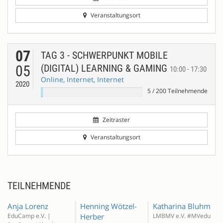
Veranstaltungsort
07
TAG 3 - SCHWERPUNKT MOBILE
05
(DIGITAL) LEARNING & GAMING
10:00 - 17:30
Online, Internet, Internet
2020
5
/
200
Teilnehmende
Zeitraster
Veranstaltungsort
TEILNEHMENDE
Anja Lorenz
Henning Wötzel-
Katharina Bluhm
EduCamp e.V. |
Herber
LMBMV e.V. #MVedu