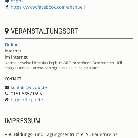
bcpb20
https://www.facebook.com/abchuell
VERANSTALTUNGSORT
Online
Internet
Im Internet
Normalerweise hätte das bcpb im ABC im schönen Drochtersen-Hüll
stattgefunden. Corona-bedingt nun als Online-Barcamp.
KONTAKT
kontakt@bcpb.de
0151-58571695
https://bcpb.de
IMPRESSUM
ABC Bildungs- und Tagungszentrum e. V., Bauernreihe