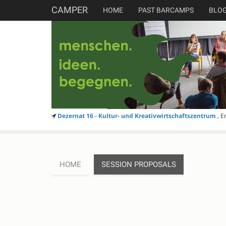
CAMPER
HOME
PAST BARCAMPS
BLO
Dezernat 16 - Kultur- und Kreativwirtschaftszentrum
, E
HOME
SESSION PROPOSALS
SESSION
PROPOSALS