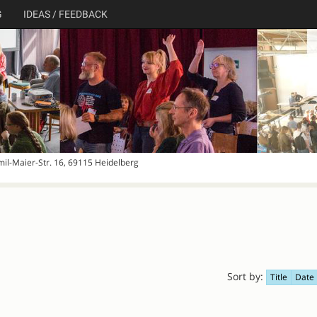
G
IDEAS / FEEDBACK
mil-Maier-Str. 16, 69115 Heidelberg
Sort by:
Title
Date