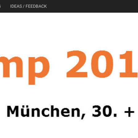
G
IDEAS / FEEDBACK