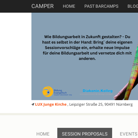
CAMPER
HOME
PAST BARCAMPS
BLO
LUX Junge Kirche
, Leipziger Straße 25, 90491 Nürnberg
HOME
SESSION PROPOSALS
EVENTS