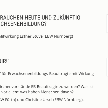
RAUCHEN HEUTE UND ZUKÜNFTIG
ACHSENENBILDUNG?
Mitwirkung Esther Stüve (EBW Nürnberg)
IR!"
ge" für Erwachsenenbildungs-Beauftragte mit Wirkung
irchenvorstände EB-Beauftragte zu werden? Was ist
Und vor allem: was haben Menschen davon?
W Fürth) und Christine Ursel (EBW Nürnberg).