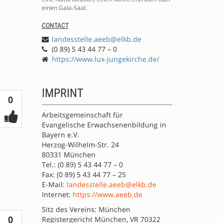
einen Gala-Saal.
CONTACT
landesstelle.aeeb@elkb.de
(0 89) 5 43 44 77 – 0
https://www.lux-jungekirche.de/
IMPRINT
Votes
0
Arbeitsgemeinschaft für
Evangelische Erwachsenenbildung in
Bayern e.V.
Herzog-Wilhelm-Str. 24
80331 München
Tel.: (0 89) 5 43 44 77 – 0
Fax: (0 89) 5 43 44 77 – 25
E-Mail:
landesstelle.aeeb@elkb.de
Internet:
https://www.aeeb.de
Sitz des Vereins: München
Votes
0
Registergericht München, VR 70322