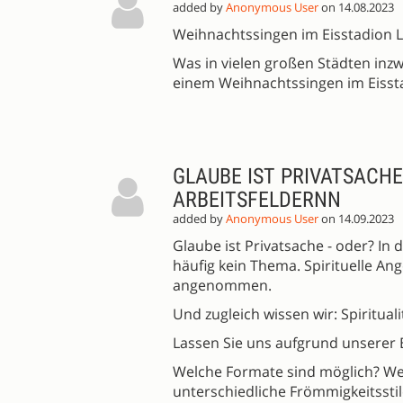
added by
Anonymous User
on 14.08.2023
Weihnachtssingen im Eisstadion 
Was in vielen großen Städten inzw
einem Weihnachtssingen im Eissta
GLAUBE IST PRIVATSACHE
ARBEITSFELDERNN
added by
Anonymous User
on 14.09.2023
Glaube ist Privatsache - oder? In d
häufig kein Thema. Spirituelle An
angenommen.
Und zugleich wissen wir: Spirituali
Lassen Sie uns aufgrund unserer 
Welche Formate sind möglich? Wel
unterschiedliche Frömmigkeitsstil