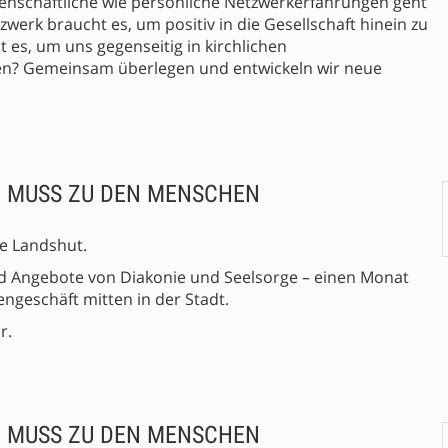
enschaftliche wie persönliche Netzwerkerfahrungen geht
werk braucht es, um positiv in die Gesellschaft hinein zu
es, um uns gegenseitig in kirchlichen
en? Gemeinsam überlegen und entwickeln wir neue
E MUSS ZU DEN MENSCHEN
e Landshut.
 Angebote von Diakonie und Seelsorge – einen Monat
engeschäft mitten in der Stadt.
r.
E MUSS ZU DEN MENSCHEN