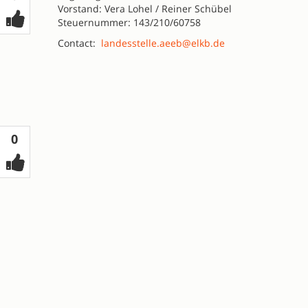
Vorstand: Vera Lohel / Reiner Schübel
Steuernummer: 143/210/60758
Contact:
landesstelle.aeeb@elkb.de
Votes
0