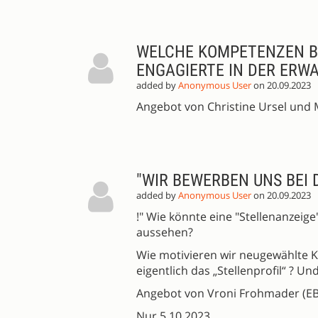
WELCHE KOMPETENZEN B
ENGAGIERTE IN DER ERW
added by
Anonymous User
on 20.09.2023
Angebot von Christine Ursel und 
"WIR BEWERBEN UNS BEI D
added by
Anonymous User
on 20.09.2023
!" Wie könnte eine "Stellenanzei
aussehen?
Wie motivieren wir neugewählte K
eigentlich das „Stellenprofil“ ? 
Angebot von Vroni Frohmader (EB
Nur 5.10.2023