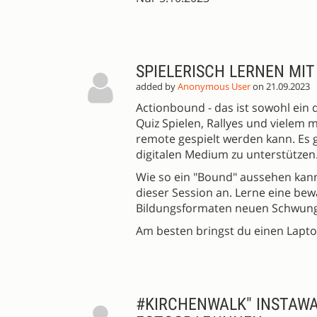
SPIELERISCH LERNEN MI
added by
Anonymous User
on 21.09.2023
Actionbound - das ist sowohl ein 
Quiz Spielen, Rallyes und vielem m
remote gespielt werden kann. Es g
digitalen Medium zu unterstützen.
Wie so ein "Bound" aussehen kann 
dieser Session an. Lerne eine b
Bildungsformaten neuen Schwung
Am besten bringst du einen Lapto
#KIRCHENWALK" INSTAWA