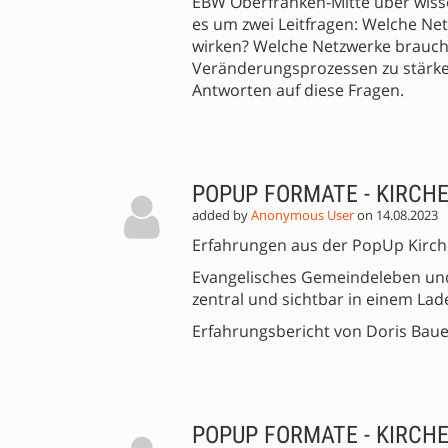
EBW Oberfranken-Mitte über wiss
es um zwei Leitfragen: Welche Netz
wirken? Welche Netzwerke braucht 
Veränderungsprozessen zu stärk
Antworten auf diese Fragen.
POPUP FORMATE - KIRCH
added by
Anonymous User
on 14.08.2023
Erfahrungen aus der PopUp Kirch
Evangelisches Gemeindeleben und
zentral und sichtbar in einem Lad
Erfahrungsbericht von Doris Baue
POPUP FORMATE - KIRCH