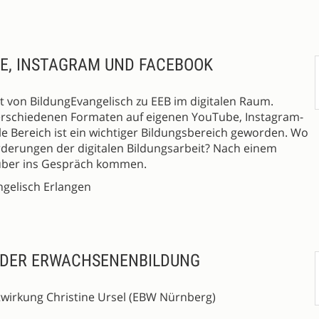
BE, INSTAGRAM UND FACEBOOK
kt von BildungEvangelisch zu EEB im digitalen Raum.
verschiedenen Formaten auf eigenen YouTube, Instagram-
e Bereich ist ein wichtiger Bildungsbereich geworden. Wo
derungen der digitalen Bildungsarbeit? Nach einem
rüber ins Gespräch kommen.
angelisch Erlangen
IN DER ERWACHSENENBILDUNG
wirkung Christine Ursel (EBW Nürnberg)