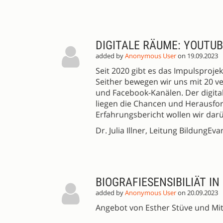
DIGITALE RÄUME: YOUTU
added by
Anonymous User
on 19.09.2023
Seit 2020 gibt es das Impulsproje
Seither bewegen wir uns mit 20 
und Facebook-Kanälen. Der digital
liegen die Chancen und Herausfor
Erfahrungsbericht wollen wir da
Dr. Julia Illner, Leitung BildungEv
BIOGRAFIESENSIBILIÄT 
added by
Anonymous User
on 20.09.2023
Angebot von Esther Stüve und Mit