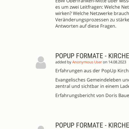
EBW Oberfranken-Mitte über wiss
es um zwei Leitfragen: Welche Netz
wirken? Welche Netzwerke braucht 
Veränderungsprozessen zu stärk
Antworten auf diese Fragen.
POPUP FORMATE - KIRCH
added by
Anonymous User
on 14.08.2023
Erfahrungen aus der PopUp Kirch
Evangelisches Gemeindeleben und
zentral und sichtbar in einem Lad
Erfahrungsbericht von Doris Baue
POPUP FORMATE - KIRCH