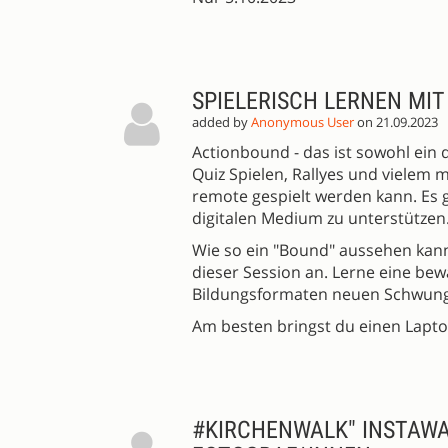
SPIELERISCH LERNEN MI
added by
Anonymous User
on 21.09.2023
Actionbound - das ist sowohl ein 
Quiz Spielen, Rallyes und vielem m
remote gespielt werden kann. Es g
digitalen Medium zu unterstützen.
Wie so ein "Bound" aussehen kann 
dieser Session an. Lerne eine b
Bildungsformaten neuen Schwung
Am besten bringst du einen Lapto
#KIRCHENWALK" INSTAWA