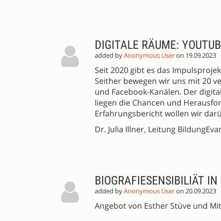
DIGITALE RÄUME: YOUTU
added by
Anonymous User
on 19.09.2023
Seit 2020 gibt es das Impulsproje
Seither bewegen wir uns mit 20 
und Facebook-Kanälen. Der digital
liegen die Chancen und Herausfor
Erfahrungsbericht wollen wir da
Dr. Julia Illner, Leitung BildungEv
BIOGRAFIESENSIBILIÄT 
added by
Anonymous User
on 20.09.2023
Angebot von Esther Stüve und Mit