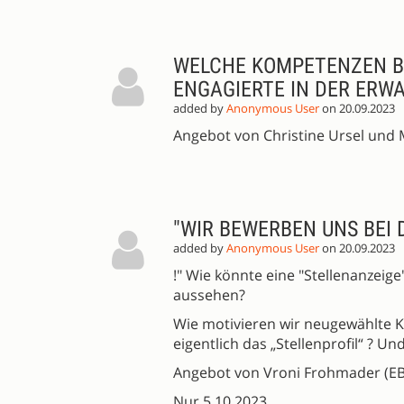
WELCHE KOMPETENZEN B
ENGAGIERTE IN DER ERW
added by
Anonymous User
on 20.09.2023
Angebot von Christine Ursel und 
"WIR BEWERBEN UNS BEI D
added by
Anonymous User
on 20.09.2023
!" Wie könnte eine "Stellenanzei
aussehen?
Wie motivieren wir neugewählte K
eigentlich das „Stellenprofil“ ? 
Angebot von Vroni Frohmader (EB
Nur 5.10.2023