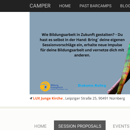
CAMPER
HOME
PAST BARCAMPS
BLO
LUX Junge Kirche
, Leipziger Straße 25, 90491 Nürnberg
HOME
SESSION PROPOSALS
EVENTS