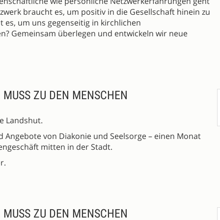
enschaftliche wie persönliche Netzwerkerfahrungen geht
werk braucht es, um positiv in die Gesellschaft hinein zu
es, um uns gegenseitig in kirchlichen
en? Gemeinsam überlegen und entwickeln wir neue
E MUSS ZU DEN MENSCHEN
e Landshut.
 Angebote von Diakonie und Seelsorge – einen Monat
engeschäft mitten in der Stadt.
r.
E MUSS ZU DEN MENSCHEN