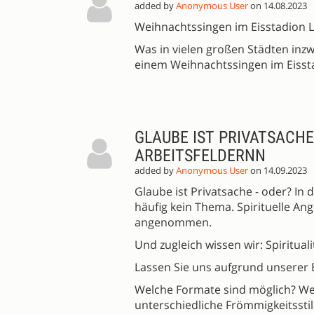
added by
Anonymous User
on 14.08.2023
Weihnachtssingen im Eisstadion 
Was in vielen großen Städten inzw
einem Weihnachtssingen im Eissta
GLAUBE IST PRIVATSACHE
ARBEITSFELDERNN
added by
Anonymous User
on 14.09.2023
Glaube ist Privatsache - oder? In d
häufig kein Thema. Spirituelle An
angenommen.
Und zugleich wissen wir: Spirituali
Lassen Sie uns aufgrund unserer 
Welche Formate sind möglich? Wel
unterschiedliche Frömmigkeitsstil