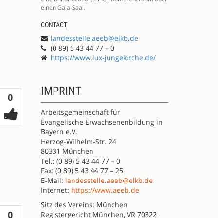
einen Gala-Saal.
CONTACT
landesstelle.aeeb@elkb.de
(0 89) 5 43 44 77 – 0
https://www.lux-jungekirche.de/
IMPRINT
Votes
0
Arbeitsgemeinschaft für
Evangelische Erwachsenenbildung in
Bayern e.V.
Herzog-Wilhelm-Str. 24
80331 München
Tel.: (0 89) 5 43 44 77 – 0
Fax: (0 89) 5 43 44 77 – 25
E-Mail:
landesstelle.aeeb@elkb.de
Internet:
https://www.aeeb.de
Sitz des Vereins: München
Votes
0
Registergericht München, VR 70322