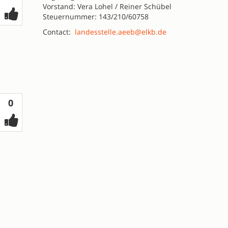
Vorstand: Vera Lohel / Reiner Schübel
Steuernummer: 143/210/60758
Contact:
landesstelle.aeeb@elkb.de
Votes
0