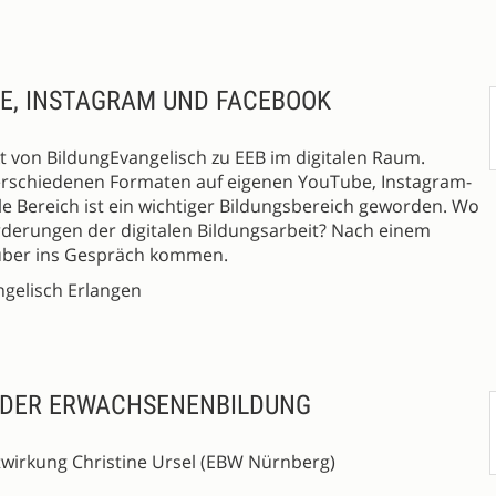
BE, INSTAGRAM UND FACEBOOK
kt von BildungEvangelisch zu EEB im digitalen Raum.
verschiedenen Formaten auf eigenen YouTube, Instagram-
e Bereich ist ein wichtiger Bildungsbereich geworden. Wo
derungen der digitalen Bildungsarbeit? Nach einem
rüber ins Gespräch kommen.
angelisch Erlangen
IN DER ERWACHSENENBILDUNG
wirkung Christine Ursel (EBW Nürnberg)