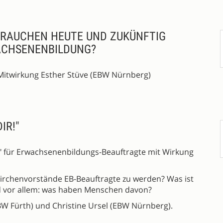
RAUCHEN HEUTE UND ZUKÜNFTIG
ACHSENENBILDUNG?
Mitwirkung Esther Stüve (EBW Nürnberg)
IR!"
ge" für Erwachsenenbildungs-Beauftragte mit Wirkung
irchenvorstände EB-Beauftragte zu werden? Was ist
Und vor allem: was haben Menschen davon?
W Fürth) und Christine Ursel (EBW Nürnberg).