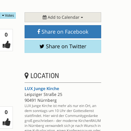
Votes
Add to Calendar
Share on Facebook
Votes
0
Share on Twitter
LOCATION
LUX Junge Kirche
Leipziger Straße 25
90491 Nürnberg
LUX Junge Kirche ist mehr als nur ein Ort, an
dem sonntags um 10 Uhr der Gottesdienst
Votes
0
stattfindet. Hier wird der Communitygedanke
groß geschrieben - der moderne KirchenRAUM
in Nürnberg verwandelt sich je nach Wunsch in
eine Kulturlocation, einen Konferenzraum oder