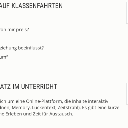
 AUF KLASSENFAHRTEN
von mir preis?
ziehung beeinflusst?
aum“
SATZ IM UNTERRICHT
ch um eine Online-Plattform, die Inhalte interaktiv
nen, Memory, Lückentext, Zeitstrahl). Es gibt eine kurze
ne Erleben und Zeit für Austausch.