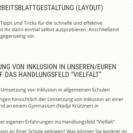
RBEITSBLATTGESTALTUNG (LAYOUT)
Tipps und Tricks für die schnelle und effektive
nt ihr dann einmal selbst ausprobieren. Anschließend
gegenseitig vor.
UNG VON INKLUSION IN UNSEREN/EUREN
F DAS HANDLUNGSFELD “VIELFALT”
ur Umsetzung von Inklusion in allgemeinen Schulen
ngen hinsichtlich der Umsetzung von Inklusion an einer
und an einem Gymnasium (Nadja Krützner) in
r eigenen Erfahrungen ins Handlungsfeld "Vielfalt"
sion an Ihrer Schule gelingen? Was können Sie konkret im