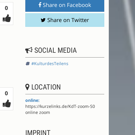
Share on Facebook
Votes
0
Share on Twitter
SOCIAL MEDIA
#KulturdesTeilens
LOCATION
Votes
0
online:
https://kurzelinks.de/KdT-zoom-S0
online zoom
IMPRINT