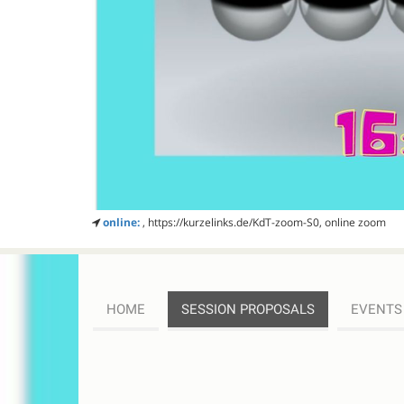
online:
, https://kurzelinks.de/KdT-zoom-S0, online zoom
HOME
SESSION PROPOSALS
EVENTS
SESSION
PROPOSALS