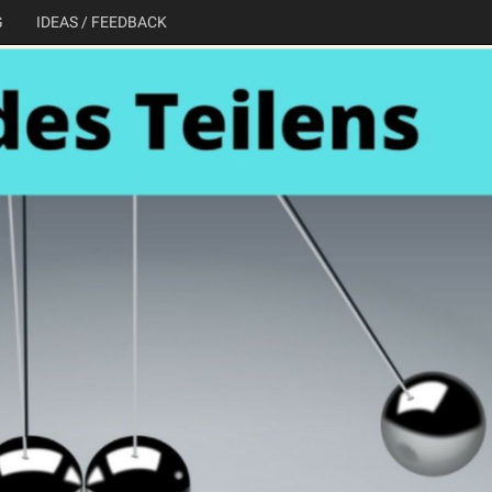
G
IDEAS / FEEDBACK