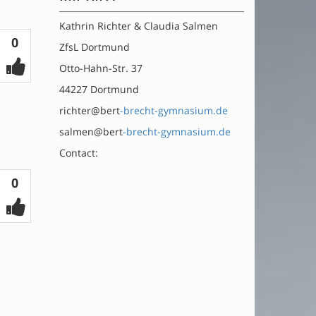
Kathrin Richter & Claudia Salmen
Votes
0
ZfsL Dortmund
Otto-Hahn-Str. 37
44227 Dortmund
richter@bert
-brecht-gymnasium.de
salmen@bert
-brecht-gymnasium.de
Contact:
Votes
0