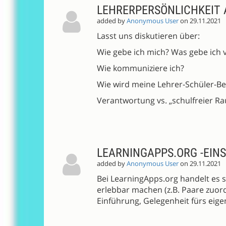
LEHRERPERSÖNLICHKEIT
added by
Anonymous User
on 29.11.2021
Lasst uns diskutieren über:
Wie gebe ich mich? Was gebe ich 
Wie kommuniziere ich?
Wie wird meine Lehrer-Schüler-Be
Verantwortung vs. „schulfreier R
LEARNINGAPPS.ORG -EIN
added by
Anonymous User
on 29.11.2021
Bei LearningApps.org handelt es si
erlebbar machen (z.B. Paare zuord
Einführung, Gelegenheit fürs eige