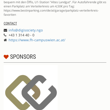
bequem mit den Öffis, U1-Station "Altes Landgut". Für Autofahrende gibt es
einen Parkplatz am Verteilerkreis um 4,50€ pro Tag:
https://www.bestinparking.com/de/at/garage/parkplatz-verteilerkreis-
favoriten
CONTACT
info@digisociety.ngo
+43 1 314 40 - 0
https://www.fh-campuswien.ac.at/
SPONSORS