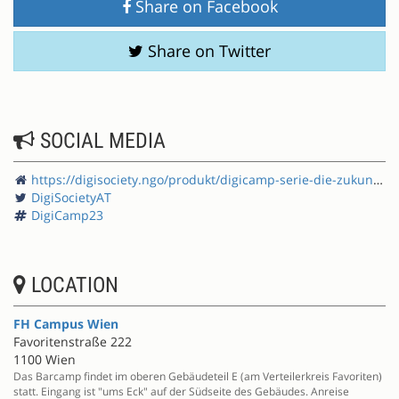
Share on Facebook
Share on Twitter
SOCIAL MEDIA
https://digisociety.ngo/produkt/digicamp-serie-die-zukunft-der-demokratie-barcamp/
DigiSocietyAT
DigiCamp23
LOCATION
FH Campus Wien
Favoritenstraße 222
1100 Wien
Das Barcamp findet im oberen Gebäudeteil E (am Verteilerkreis Favoriten)
statt. Eingang ist "ums Eck" auf der Südseite des Gebäudes. Anreise