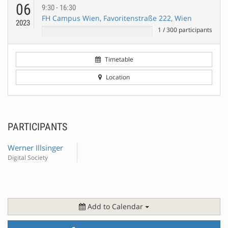
06
9:30 - 16:30
FH Campus Wien, Favoritenstraße 222, Wien
2023
1
/
300
participants
Timetable
Location
PARTICIPANTS
Werner Illsinger
Digital Society
Add to Calendar