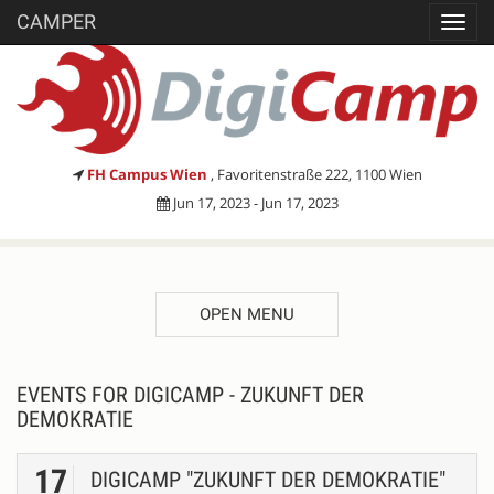
CAMPER
Toggl
navig
FH Campus Wien
, Favoritenstraße 222, 1100 Wien
Jun 17, 2023 - Jun 17, 2023
OPEN MENU
EVENTS FOR DIGICAMP - ZUKUNFT DER
DEMOKRATIE
17
DIGICAMP "ZUKUNFT DER DEMOKRATIE"