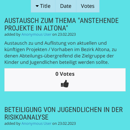
SESSION
Title
Date
Votes
PROPOSALS
AUSTAUSCH ZUM THEMA "ANSTEHENDE
PROJEKTE IN ALTONA"
added by
Anonymous User
on 23.02.2023
Austausch zu und Auflistung von aktuellen und
künftigen Projekten / Vorhaben im Bezirk Altona, zu
denen Abteilungs-übergreifend die Zielgruppe der
Kinder und Jugendlichen beteiligt werden sollte.
0 Votes
BETEILIGUNG VON JUGENDLICHEN IN DER
RISIKOANALYSE
added by
Anonymous User
on 23.02.2023