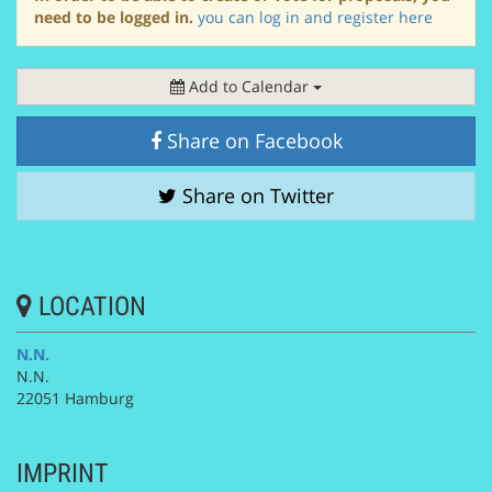
need to be logged in.
you can log in and register here
Add to Calendar
Share on Facebook
Share on Twitter
LOCATION
N.N.
N.N.
22051 Hamburg
IMPRINT