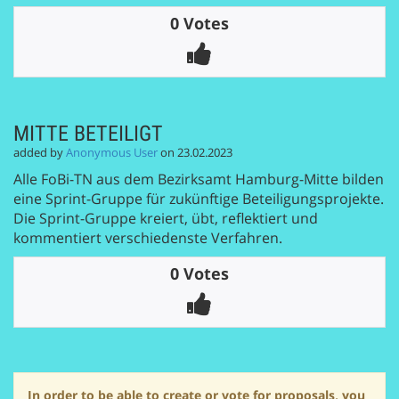
0 Votes
MITTE BETEILIGT
added by
Anonymous User
on 23.02.2023
Alle FoBi-TN aus dem Bezirksamt Hamburg-Mitte bilden
eine Sprint-Gruppe für zukünftige Beteiligungsprojekte.
Die Sprint-Gruppe kreiert, übt, reflektiert und
kommentiert verschiedenste Verfahren.
0 Votes
In order to be able to create or vote for proposals, you