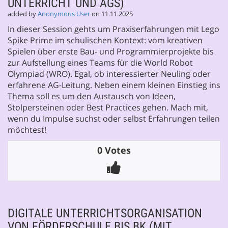
UNTERRICHT UND AGS)
added by
Anonymous User
on 11.11.2025
In dieser Session gehts um Praxiserfahrungen mit Lego
Spike Prime im schulischen Kontext: vom kreativen
Spielen über erste Bau- und Programmierprojekte bis
zur Aufstellung eines Teams für die World Robot
Olympiad (WRO). Egal, ob interessierter Neuling oder
erfahrene AG-Leitung. Neben einem kleinen Einstieg ins
Thema soll es um den Austausch von Ideen,
Stolpersteinen oder Best Practices gehen. Mach mit,
wenn du Impulse suchst oder selbst Erfahrungen teilen
möchtest!
0 Votes
DIGITALE UNTERRICHTSORGANISATION
VON FÖRDERSCHULE BIS BK (MIT