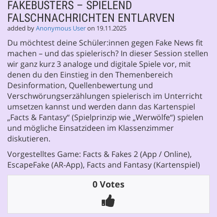
FAKEBUSTERS – SPIELEND
FALSCHNACHRICHTEN ENTLARVEN
added by
Anonymous User
on 19.11.2025
Du möchtest deine Schüler:innen gegen Fake News fit
machen – und das spielerisch? In dieser Session stellen
wir ganz kurz 3 analoge und digitale Spiele vor, mit
denen du den Einstieg in den Themenbereich
Desinformation, Quellenbewertung und
Verschwörungserzählungen spielerisch im Unterricht
umsetzen kannst und werden dann das Kartenspiel
„Facts & Fantasy“ (Spielprinzip wie „Werwölfe“) spielen
und mögliche Einsatzideen im Klassenzimmer
diskutieren.
Vorgestelltes Game: Facts & Fakes 2 (App / Online),
EscapeFake (AR-App), Facts and Fantasy (Kartenspiel)
0 Votes