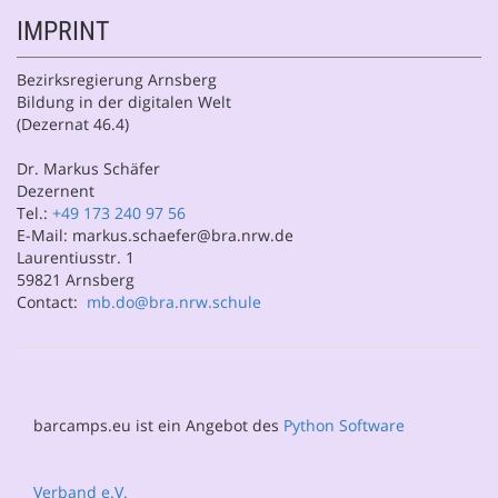
IMPRINT
Bezirksregierung Arnsberg
Bildung in der digitalen Welt
(Dezernat 46.4)
Dr. Markus Schäfer
Dezernent
Tel.:
+49 173 240 97 56
E-Mail: markus.schaefer@bra.nrw.de
Laurentiusstr. 1
59821 Arnsberg
Contact:
mb.do@bra.nrw.schule
barcamps.eu ist ein Angebot des
Python Software
Verband e.V.