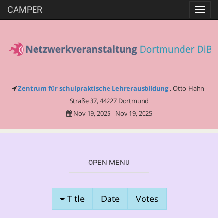
CAMPER
Toggl
navig
Zentrum für schulpraktische Lehrerausbildung
, Otto-Hahn-
Straße 37, 44227 Dortmund
Nov 19, 2025 - Nov 19, 2025
OPEN MENU
SESSION
Title
Date
Votes
PROPOSALS