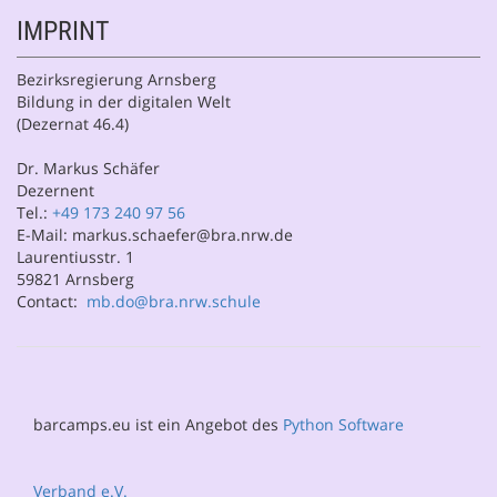
IMPRINT
Bezirksregierung Arnsberg
Bildung in der digitalen Welt
(Dezernat 46.4)
Dr. Markus Schäfer
Dezernent
Tel.:
+49 173 240 97 56
E-Mail: markus.schaefer@bra.nrw.de
Laurentiusstr. 1
59821 Arnsberg
Contact:
mb.do@bra.nrw.schule
barcamps.eu ist ein Angebot des
Python Software
Verband e.V.