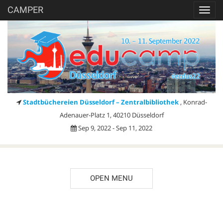
CAMPER
Toggl
navig
Stadtbüchereien Düsseldorf – Zentralbibliothek
, Konrad-
Adenauer-Platz 1, 40210 Düsseldorf
Sep 9, 2022 - Sep 11, 2022
OPEN MENU