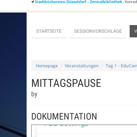
Stadtbüchereien Düsseldorf – Zentralbibliothek
, Konra
STARTSEITE
SESSIONVORSCHLÄGE
Homepage
Veranstaltungen
Tag 1 - EduCa
MITTAGSPAUSE
by
DOKUMENTATION