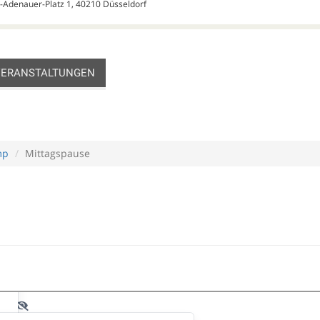
d-Adenauer-Platz 1, 40210 Düsseldorf
VERANSTALTUNGEN
mp
Mittagspause