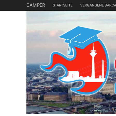
CAMPER
STARTSEITE
VERGANGENE BARC