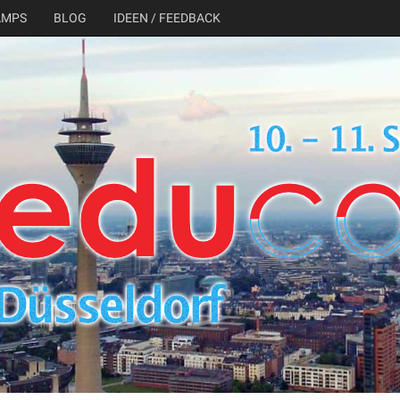
AMPS
BLOG
IDEEN / FEEDBACK