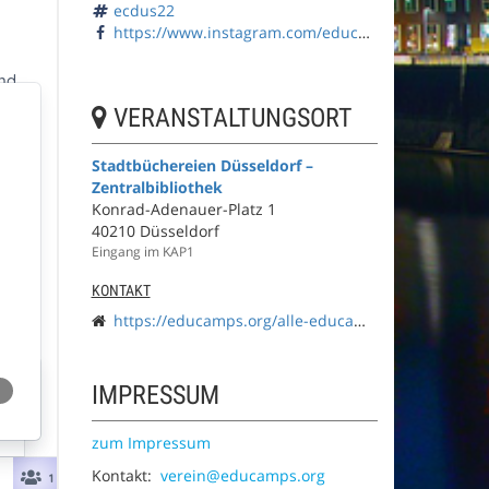
ecdus22
https://www.instagram.com/educamps_org/
VERANSTALTUNGSORT
Stadtbüchereien Düsseldorf –
Zentralbibliothek
Konrad-Adenauer-Platz 1
40210 Düsseldorf
Eingang im KAP1
KONTAKT
https://educamps.org/alle-educamps/ecdus22/
IMPRESSUM
zum Impressum
Kontakt:
verein@educamps.org