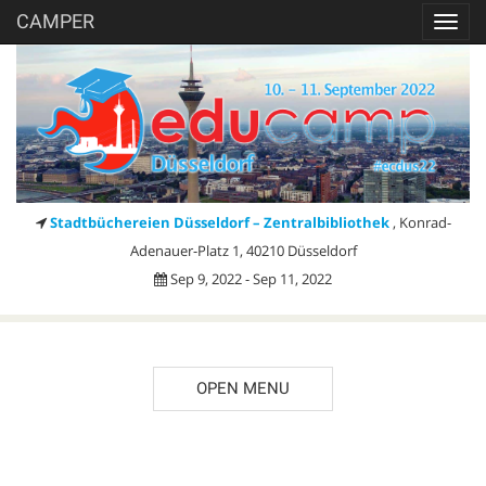
CAMPER
Toggl
navig
Stadtbüchereien Düsseldorf – Zentralbibliothek
, Konrad-
Adenauer-Platz 1, 40210 Düsseldorf
Sep 9, 2022 - Sep 11, 2022
OPEN MENU