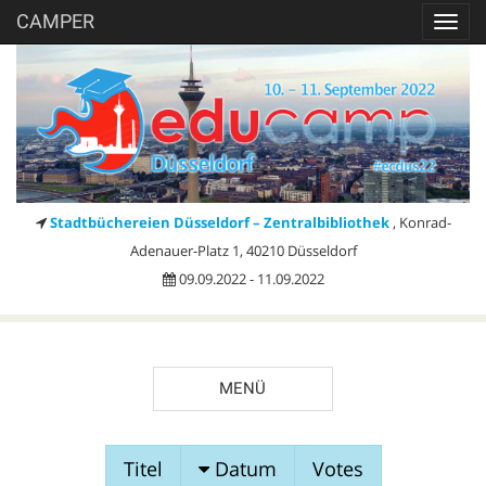
CAMPER
Toggl
navig
Stadtbüchereien Düsseldorf – Zentralbibliothek
, Konrad-
Adenauer-Platz 1, 40210 Düsseldorf
09.09.2022 - 11.09.2022
MENÜ
SESSIONVORSCHLÄGE
Titel
Datum
Votes