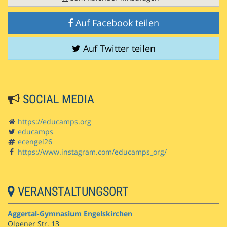
Auf Facebook teilen
Auf Twitter teilen
SOCIAL MEDIA
https://educamps.org
educamps
ecengel26
https://www.instagram.com/educamps_org/
VERANSTALTUNGSORT
Aggertal-Gymnasium Engelskirchen
Olpener Str. 13