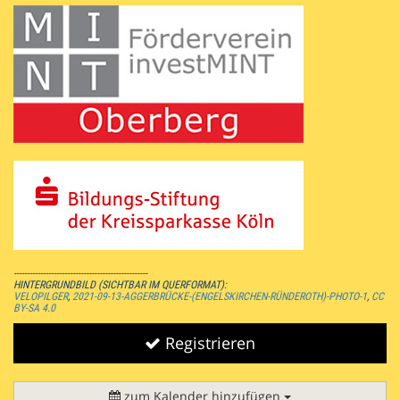
--------------------------------------------------
HINTERGRUNDBILD (SICHTBAR IM QUERFORMAT):
VELOPILGER
,
2021-09-13-AGGERBRÜCKE-(ENGELSKIRCHEN-RÜNDEROTH)-PHOTO-1
,
CC
BY-SA 4.0
Registrieren
zum Kalender hinzufügen