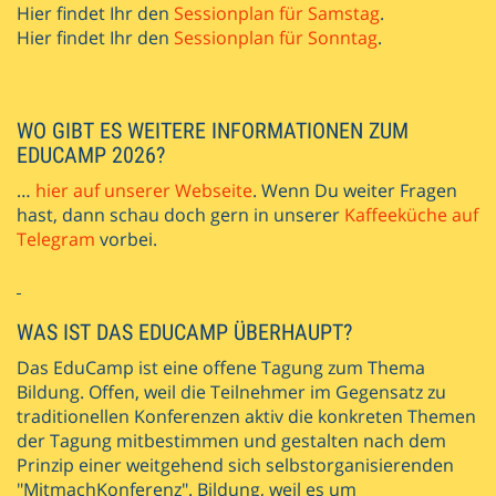
Hier findet Ihr den
Sessionplan für Samstag
.
Hier findet Ihr den
Sessionplan für Sonntag
.
WO GIBT ES WEITERE INFORMATIONEN ZUM
EDUCAMP 2026?
…
hier auf unserer Webseite
. Wenn Du weiter Fragen
hast, dann schau doch gern in unserer
Kaffeeküche auf
Telegram
vorbei.
WAS IST DAS EDUCAMP ÜBERHAUPT?
Das EduCamp ist eine offene Tagung zum Thema
Bildung. Offen, weil die Teilnehmer im Gegensatz zu
traditionellen Konferenzen aktiv die konkreten Themen
der Tagung mitbestimmen und gestalten­ nach dem
Prinzip einer weitgehend sich selbstorganisierenden
"Mit­mach­Konferenz". Bildung, weil es um