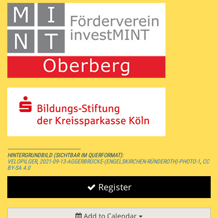
--------------------------------------------------
HINTERGRUNDBILD (SICHTBAR IM QUERFORMAT):
VELOPILGER
,
2021-09-13-AGGERBRÜCKE-(ENGELSKIRCHEN-RÜNDEROTH)-PHOTO-1
,
CC
BY-SA 4.0
Register
Add to Calendar