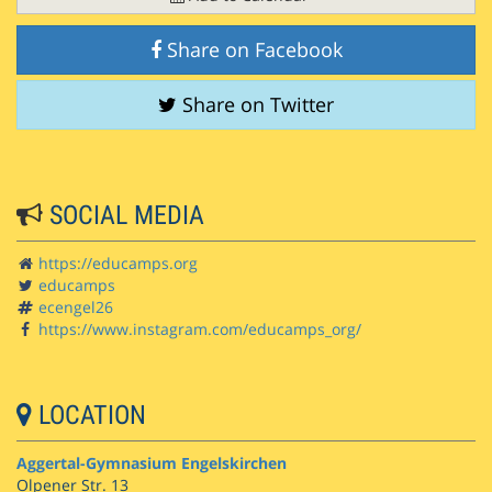
Share on Facebook
Share on Twitter
SOCIAL MEDIA
https://educamps.org
educamps
ecengel26
https://www.instagram.com/educamps_org/
LOCATION
Aggertal-Gymnasium Engelskirchen
Olpener Str. 13