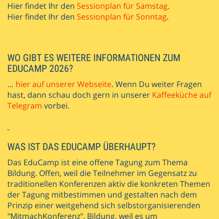
Hier findet Ihr den
Sessionplan für Samstag
.
Hier findet Ihr den
Sessionplan für Sonntag
.
WO GIBT ES WEITERE INFORMATIONEN ZUM
EDUCAMP 2026?
…
hier auf unserer Webseite
. Wenn Du weiter Fragen
hast, dann schau doch gern in unserer
Kaffeeküche auf
Telegram
vorbei.
WAS IST DAS EDUCAMP ÜBERHAUPT?
Das EduCamp ist eine offene Tagung zum Thema
Bildung. Offen, weil die Teilnehmer im Gegensatz zu
traditionellen Konferenzen aktiv die konkreten Themen
der Tagung mitbestimmen und gestalten­ nach dem
Prinzip einer weitgehend sich selbstorganisierenden
"Mit­mach­Konferenz". Bildung, weil es um