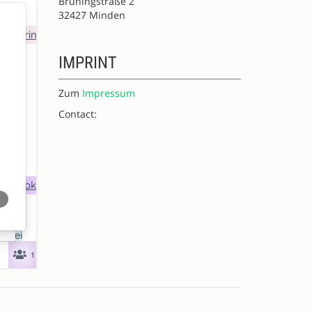
Brüningstraße 2
32427 Minden
IMPRINT
Zum
Impressum
Contact: