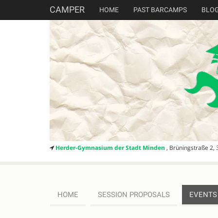
CAMPER
HOME
PAST BARCAMPS
BLO
Herder-Gymnasium der Stadt Minden
, Brüningstraße 2,
HOME
SESSION PROPOSALS
EVENTS