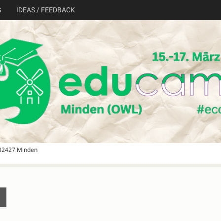
G
IDEAS / FEEDBACK
 32427 Minden