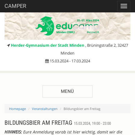
CAMPER
Toggl
navig
Herder-Gymnasium der Stadt Minden
, Brüningstraße 2, 32427
Minden
15.03.2024 - 17.03.2024
MENÜ
Homepage
Veranstaltungen
Bildungsbier am Freitag
BILDUNGSBIER AM FREITAG
15.03.2024, 19:00 - 23:00
HINWEIS:
Eure Anmeldung vorab ist hier wichtig, damit wir die