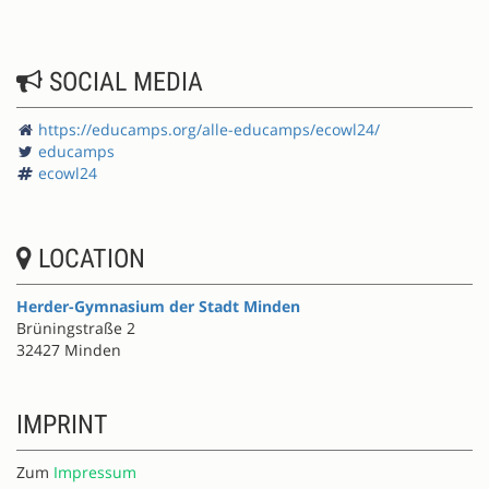
SOCIAL MEDIA
https://educamps.org/alle-educamps/ecowl24/
educamps
ecowl24
LOCATION
Herder-Gymnasium der Stadt Minden
Brüningstraße 2
32427 Minden
IMPRINT
Zum
Impressum