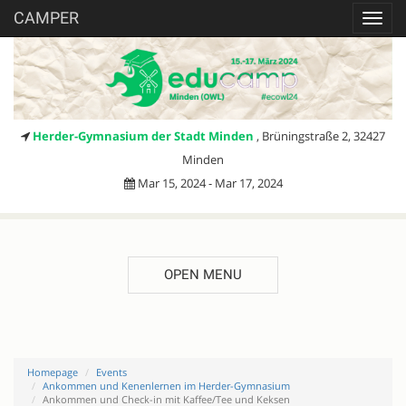
CAMPER
Toggl
navig
Herder-Gymnasium der Stadt Minden
, Brüningstraße 2, 32427
Minden
Mar 15, 2024 - Mar 17, 2024
OPEN MENU
Homepage
Events
Ankommen und Kenenlernen im Herder-Gymnasium
Ankommen und Check-in mit Kaffee/Tee und Keksen