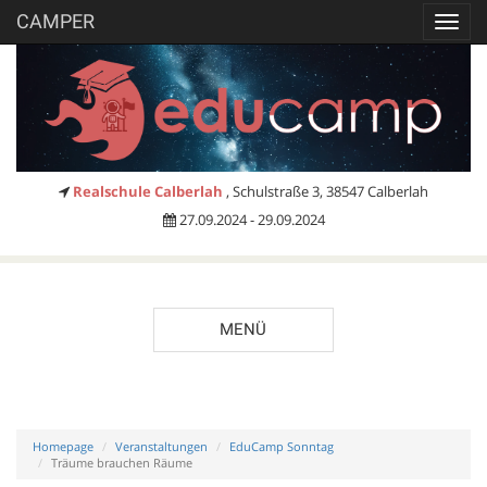
CAMPER
Toggl
navig
Realschule Calberlah
, Schulstraße 3, 38547 Calberlah
27.09.2024 - 29.09.2024
MENÜ
Homepage
Veranstaltungen
EduCamp Sonntag
Träume brauchen Räume