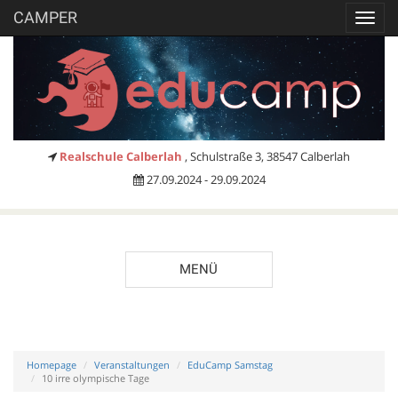
CAMPER
Toggl
navig
Realschule Calberlah
, Schulstraße 3, 38547 Calberlah
27.09.2024 - 29.09.2024
MENÜ
Homepage
Veranstaltungen
EduCamp Samstag
10 irre olympische Tage