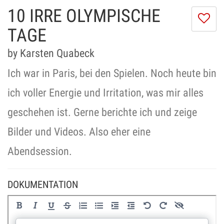
10 IRRE OLYMPISCHE
Ic
m
TAGE
di
Se
by Karsten Quabeck
ni
Ich war in Paris, bei den Spielen. Noch heute bin
ich voller Energie und Irritation, was mir alles
geschehen ist. Gerne berichte ich und zeige
Bilder und Videos. Also eher eine
Abendsession.
DOKUMENTATION