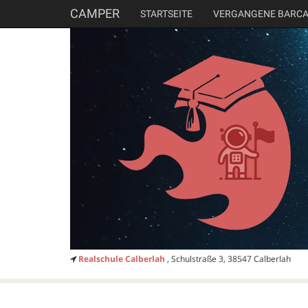
CAMPER
STARTSEITE
VERGANGENE BARC
Realschule Calberlah
, Schulstraße 3, 38547 Calberlah