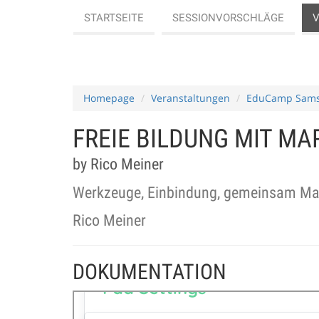
STARTSEITE
SESSIONVORSCHLÄGE
Homepage
Veranstaltungen
EduCamp Sams
FREIE BILDUNG MIT M
by Rico Meiner
Werkzeuge, Einbindung, gemeinsam Mater
Rico Meiner
DOKUMENTATION