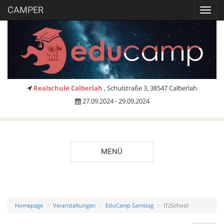
CAMPER
Toggl
navig
Realschule Calberlah
, Schulstraße 3, 38547 Calberlah
27.09.2024 - 29.09.2024
MENÜ
Homepage
Veranstaltungen
EduCamp Samstag
IT2School