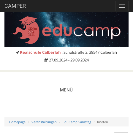
CAMPER
Toggl
navig
Realschule Calberlah
, Schulstraße 3, 38547 Calberlah
27.09.2024 - 29.09.2024
MENÜ
Homepage
Veranstaltungen
EduCamp Samstag
Kneten