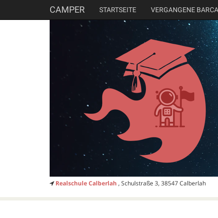
CAMPER
STARTSEITE
VERGANGENE BARC
Realschule Calberlah
, Schulstraße 3, 38547 Calberlah