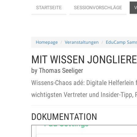
STARTSEITE
SESSIONVORSCHLÄGE
Homepage
Veranstaltungen
EduCamp Sams
MIT WISSEN JONGLIER
by Thomas Seeliger
Wissens-Chaos adé: Digitale Helferlein 
wichtigsten Vertreter und Insider-Tipp, 
DOKUMENTATION