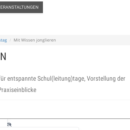
VERANSTALTUNGEN
tag
Mit Wissen jonglieren
EN
für entspannte Schul(leitung)tage, Vorstellung der
Praxiseinblicke