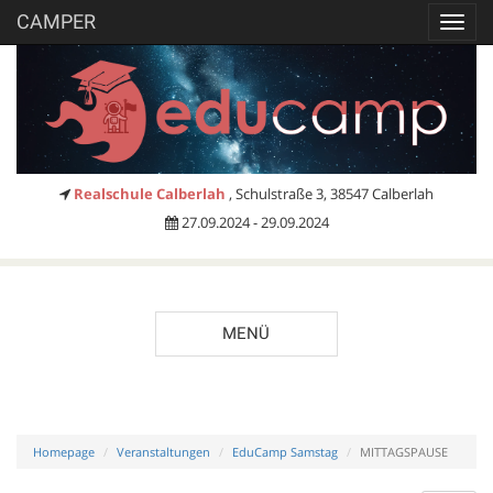
CAMPER
Toggl
navig
Realschule Calberlah
, Schulstraße 3, 38547 Calberlah
27.09.2024 - 29.09.2024
MENÜ
Homepage
Veranstaltungen
EduCamp Samstag
MITTAGSPAUSE